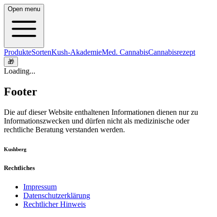
Open menu
Produkte
Sorten
Kush-Akademie
Med. Cannabis
Cannabisrezept
🎁
Loading...
Footer
Die auf dieser Website enthaltenen Informationen dienen nur zu
Informationszwecken und dürfen nicht als medizinische oder
rechtliche Beratung verstanden werden.
Kushberg
Rechtliches
Impressum
Datenschutzerklärung
Rechtlicher Hinweis