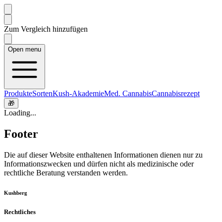
Zum Vergleich hinzufügen
Open menu
Produkte
Sorten
Kush-Akademie
Med. Cannabis
Cannabisrezept
🎁
Loading...
Footer
Die auf dieser Website enthaltenen Informationen dienen nur zu
Informationszwecken und dürfen nicht als medizinische oder
rechtliche Beratung verstanden werden.
Kushberg
Rechtliches