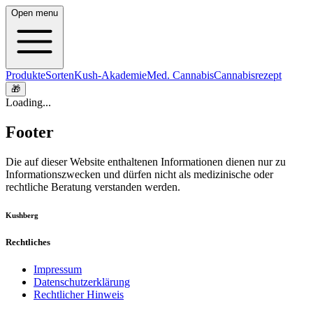
Open menu
Produkte
Sorten
Kush-Akademie
Med. Cannabis
Cannabisrezept
🎁
Loading...
Footer
Die auf dieser Website enthaltenen Informationen dienen nur zu
Informationszwecken und dürfen nicht als medizinische oder
rechtliche Beratung verstanden werden.
Kushberg
Rechtliches
Impressum
Datenschutzerklärung
Rechtlicher Hinweis