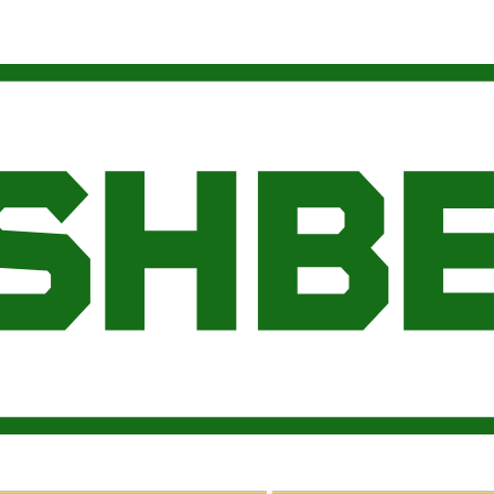
ge aus der Community. Jederzeit kündbar.