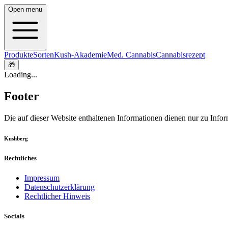
Open menu
Produkte
Sorten
Kush-Akademie
Med. Cannabis
Cannabisrezept
🎁
Loading...
Footer
Die auf dieser Website enthaltenen Informationen dienen nur zu Info
Kushberg
Rechtliches
Impressum
Datenschutzerklärung
Rechtlicher Hinweis
Socials