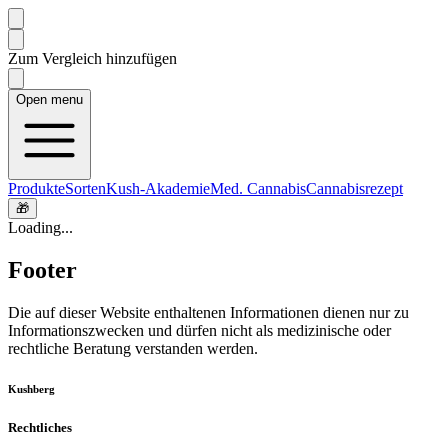
Zum Vergleich hinzufügen
Open menu
Produkte
Sorten
Kush-Akademie
Med. Cannabis
Cannabisrezept
🎁
Loading...
Footer
Die auf dieser Website enthaltenen Informationen dienen nur zu
Informationszwecken und dürfen nicht als medizinische oder
rechtliche Beratung verstanden werden.
Kushberg
Rechtliches