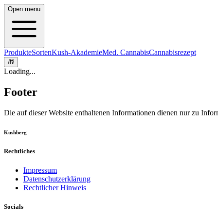
Open menu
Produkte
Sorten
Kush-Akademie
Med. Cannabis
Cannabisrezept
🎁
Loading...
Footer
Die auf dieser Website enthaltenen Informationen dienen nur zu Info
Kushberg
Rechtliches
Impressum
Datenschutzerklärung
Rechtlicher Hinweis
Socials