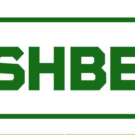
ge aus der Community. Jederzeit kündbar.