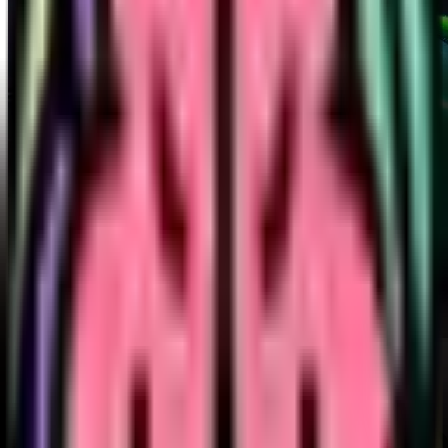
Pink Certz
Beschreibung