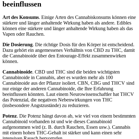
beeinflussen
Art des Konsums
. Einige Arten des Cannabiskonsums können eine
stärkere und länger anhaltende Wirkung haben als andere. Edibles
können eine stärkere und länger anhaltende Wirkung haben als das
Vapen oder Rauchen.
Die Dosierung
. Die richtige Dosis für den Körper ist entscheidend.
Dazu gehört ein angemessenes Verhältnis von CBD zu THC, damit
die Cannabinoide über den Entourage-Effekt zusammenwirken
können.
Cannabinoide
. CBD und THC sind die beiden wichtigsten
Cannabinoide in Cannabis, aber es wurden mehr als 100
Cannabinoide aus der Pflanze isoliert. CBN, CBG und THCV sind
nur einige der anderen Cannabinoide, die Ihre Erfahrung
beeinflussen könnten. Laut einem Neurowissenschaftler hat THCV
das Potenzial, die negativen Nebenwirkungen von THC
(insbesondere Angstzustände) zu reduzieren.
Potenz
. Die Potenz hängt davon ab, wie viel von einem bestimmten
Cannabinoid vorhanden ist und wie dieses Cannabinoid
aufgenommen wird (z. B. durch Rauchen, Essen usw.). Cannabis
mit einem hohen THC-Gehalt ist stärker und kann einen sehr
intensiven Rausch hervorrufen.