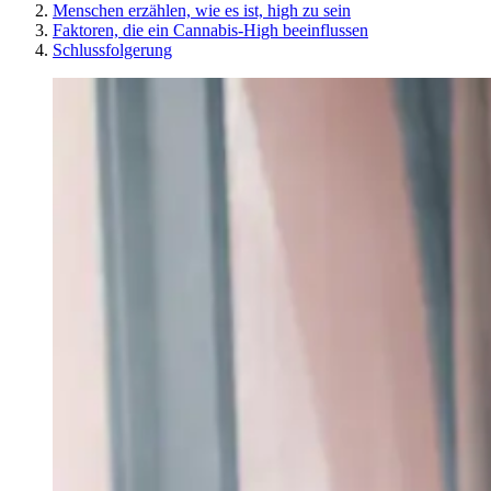
Menschen erzählen, wie es ist, high zu sein
Faktoren, die ein Cannabis-High beeinflussen
Schlussfolgerung