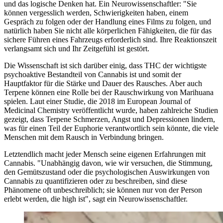
und das logische Denken hat. Ein Neurowissenschaftler: "Sie
können vergesslich werden, Schwierigkeiten haben, einem
Gespräch zu folgen oder der Handlung eines Films zu folgen, und
natürlich haben Sie nicht alle körperlichen Fähigkeiten, die für das
sichere Führen eines Fahrzeugs erforderlich sind. Ihre Reaktionszeit
verlangsamt sich und Ihr Zeitgefühl ist gestört.
Die Wissenschaft ist sich darüber einig, dass THC der wichtigste
psychoaktive Bestandteil von Cannabis ist und somit der
Hauptfaktor für die Stärke und Dauer des Rausches. Aber auch
Terpene können eine Rolle bei der Rauschwirkung von Marihuana
spielen. Laut einer Studie, die 2018 im European Journal of
Medicinal Chemistry veröffentlicht wurde, haben zahlreiche Studien
gezeigt, dass Terpene Schmerzen, Angst und Depressionen lindern,
was für einen Teil der Euphorie verantwortlich sein könnte, die viele
Menschen mit dem Rausch in Verbindung bringen.
Letztendlich macht jeder Mensch seine eigenen Erfahrungen mit
Cannabis. "Unabhängig davon, wie wir versuchen, die Stimmung,
den Gemütszustand oder die psychologischen Auswirkungen von
Cannabis zu quantifizieren oder zu beschreiben, sind diese
Phänomene oft unbeschreiblich; sie können nur von der Person
erlebt werden, die high ist", sagt ein Neurowissenschaftler.