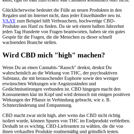
Glücklicherweise bedeutet die Fülle an neuen Produkten in den
Regalen und im Internet nicht, dass jeder Einzelhändler neu ist.
VAAY
zum Beispiel hilft Verbrauchern, hochwertige CBD-
Produkte aus Hanf zu finden. Da sie seit einem halben Jahrzehnt
jeden Tag Hunderte von Fragen beantworten, haben sie ein gutes
Gespür für die Fragen, die die Menschen zu dieser schnell
wachsenden Branche stellen.
Wird CBD mich "high" machen?
Wenn Du an einen Cannabis-"Rausch" denkst, denkst Du
wahrscheinlich an die Wirkung von THC, der psychoaktiven
Substanz, die mit berauschender Euphorie sowie den weniger
erwünschten Wirkungen wie Angstzuständen und
Gedächtnisstörungen verbunden ist. CBD hingegen macht den
Konsumenten klar im Kopf und wird dennoch mit einigen positiven
Wirkungen der Pflanze in Verbindung gebracht, wie z. B.
Schmerzlinderung und Entspannung.
CBD macht zwar nicht high, aber wenn das CBD nicht richtig
isoliert wurde, können Spuren von THC im Endprodukt verbleiben.
Deshalb ist es wichtig, CBD-Lieferanten zu wählen, die die von
ihnen verkauften Produkte routinemäßig und gründlich testen.