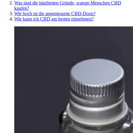
Was sind die häufigsten Gründe, warum Menschen CBD
kaufen?
Wie hoch ist die angemessene CBD-Dosis?
Wie kann ich CBD am besten einnehmen?