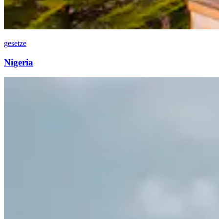
gesetze
Nigeria