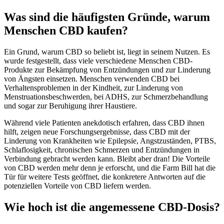
Was sind die häufigsten Gründe, warum
Menschen CBD kaufen?
Ein Grund, warum CBD so beliebt ist, liegt in seinem Nutzen. Es
wurde festgestellt, dass viele verschiedene Menschen CBD-
Produkte zur Bekämpfung von Entzündungen und zur Linderung
von Ängsten einsetzen. Menschen verwenden CBD bei
Verhaltensproblemen in der Kindheit, zur Linderung von
Menstruationsbeschwerden, bei ADHS, zur Schmerzbehandlung
und sogar zur Beruhigung ihrer Haustiere.
Während viele Patienten anekdotisch erfahren, dass CBD ihnen
hilft, zeigen neue Forschungsergebnisse, dass CBD mit der
Linderung von Krankheiten wie Epilepsie, Angstzuständen, PTBS,
Schlaflosigkeit, chronischen Schmerzen und Entzündungen in
Verbindung gebracht werden kann. Bleibt aber dran! Die Vorteile
von CBD werden mehr denn je erforscht, und die Farm Bill hat die
Tür für weitere Tests geöffnet, die konkretere Antworten auf die
potenziellen Vorteile von CBD liefern werden.
Wie hoch ist die angemessene CBD-Dosis?