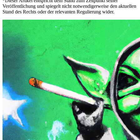
*Dieser Artikel entspricht dem Stand zum Zeitpunkt seiner
Veröffentlichung und spiegelt nicht notwendigerweise den aktuellen
Stand des Rechts oder der relevanten Regulierung wider.