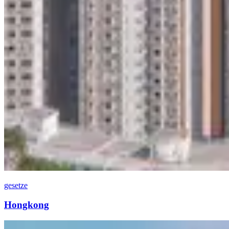
gesetze
Hongkong