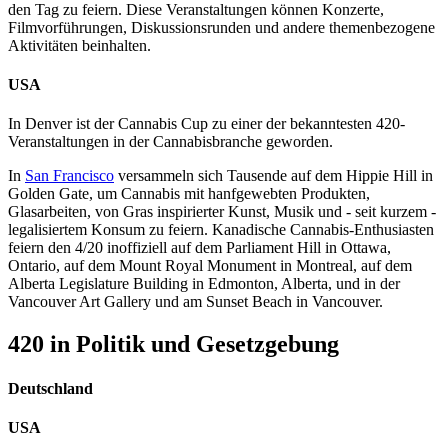
den Tag zu feiern. Diese Veranstaltungen können Konzerte,
Filmvorführungen, Diskussionsrunden und andere themenbezogene
Aktivitäten beinhalten.
USA
In Denver ist der Cannabis Cup zu einer der bekanntesten 420-
Veranstaltungen in der Cannabisbranche geworden.
In
San Francisco
versammeln sich Tausende auf dem Hippie Hill in
Golden Gate, um Cannabis mit hanfgewebten Produkten,
Glasarbeiten, von Gras inspirierter Kunst, Musik und - seit kurzem -
legalisiertem Konsum zu feiern. Kanadische Cannabis-Enthusiasten
feiern den 4/20 inoffiziell auf dem Parliament Hill in Ottawa,
Ontario, auf dem Mount Royal Monument in Montreal, auf dem
Alberta Legislature Building in Edmonton, Alberta, und in der
Vancouver Art Gallery und am Sunset Beach in Vancouver.
420 in Politik und Gesetzgebung
Deutschland
USA