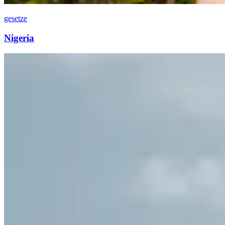
gesetze
Nigeria