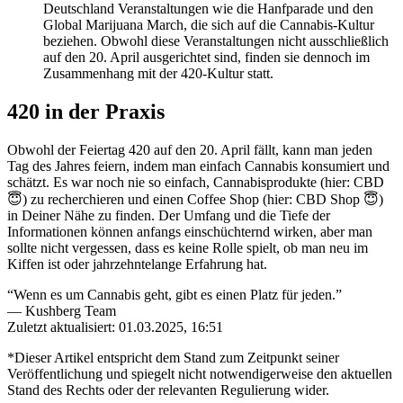
Deutschland Veranstaltungen wie die Hanfparade und den
Global Marijuana March, die sich auf die Cannabis-Kultur
beziehen. Obwohl diese Veranstaltungen nicht ausschließlich
auf den 20. April ausgerichtet sind, finden sie dennoch im
Zusammenhang mit der 420-Kultur statt.
420 in der Praxis
Obwohl der Feiertag 420 auf den 20. April fällt, kann man jeden
Tag des Jahres feiern, indem man einfach Cannabis konsumiert und
schätzt. Es war noch nie so einfach, Cannabisprodukte (hier: CBD
😇) zu recherchieren und einen Coffee Shop (hier: CBD Shop 😇)
in Deiner Nähe zu finden. Der Umfang und die Tiefe der
Informationen können anfangs einschüchternd wirken, aber man
sollte nicht vergessen, dass es keine Rolle spielt, ob man neu im
Kiffen ist oder jahrzehntelange Erfahrung hat.
“
Wenn es um Cannabis geht, gibt es einen Platz für jeden.
”
—
Kushberg Team
Zuletzt aktualisiert: 01.03.2025, 16:51
*Dieser Artikel entspricht dem Stand zum Zeitpunkt seiner
Veröffentlichung und spiegelt nicht notwendigerweise den aktuellen
Stand des Rechts oder der relevanten Regulierung wider.