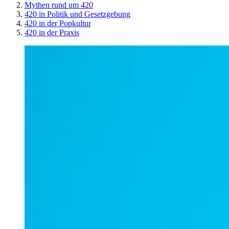
Mythen rund um 420
420 in Politik und Gesetzgebung
420 in der Popkultur
420 in der Praxis