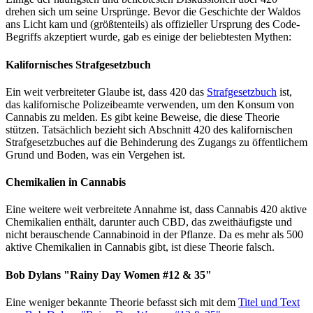
drehen sich um seine Ursprünge. Bevor die Geschichte der Waldos
ans Licht kam und (größtenteils) als offizieller Ursprung des Code-
Begriffs akzeptiert wurde, gab es einige der beliebtesten Mythen:
Kalifornisches Strafgesetzbuch
Ein weit verbreiteter Glaube ist, dass 420 das
Strafgesetzbuch
ist,
das kalifornische Polizeibeamte verwenden, um den Konsum von
Cannabis zu melden. Es gibt keine Beweise, die diese Theorie
stützen. Tatsächlich bezieht sich Abschnitt 420 des kalifornischen
Strafgesetzbuches auf die Behinderung des Zugangs zu öffentlichem
Grund und Boden, was ein Vergehen ist.
Chemikalien in Cannabis
Eine weitere weit verbreitete Annahme ist, dass Cannabis 420 aktive
Chemikalien enthält, darunter auch CBD, das zweithäufigste und
nicht berauschende Cannabinoid in der Pflanze. Da es mehr als 500
aktive Chemikalien in Cannabis gibt, ist diese Theorie falsch.
Bob Dylans "Rainy Day Women #12 & 35"
Eine weniger bekannte Theorie befasst sich mit dem
Titel und Text