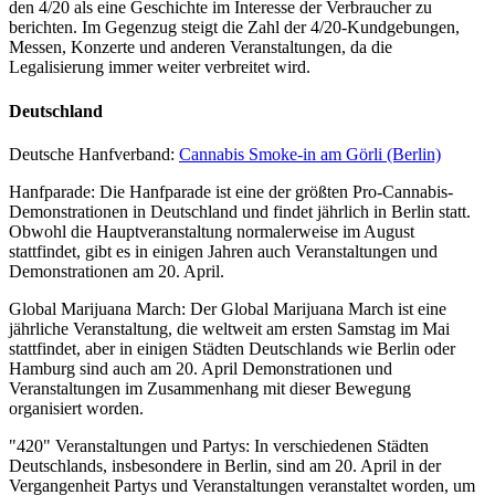
den 4/20 als eine Geschichte im Interesse der Verbraucher zu
berichten. Im Gegenzug steigt die Zahl der 4/20-Kundgebungen,
Messen, Konzerte und anderen Veranstaltungen, da die
Legalisierung immer weiter verbreitet wird.
Deutschland
Deutsche Hanfverband:
Cannabis Smoke-in am Görli (Berlin)
Hanfparade: Die Hanfparade ist eine der größten Pro-Cannabis-
Demonstrationen in Deutschland und findet jährlich in Berlin statt.
Obwohl die Hauptveranstaltung normalerweise im August
stattfindet, gibt es in einigen Jahren auch Veranstaltungen und
Demonstrationen am 20. April.
Global Marijuana March: Der Global Marijuana March ist eine
jährliche Veranstaltung, die weltweit am ersten Samstag im Mai
stattfindet, aber in einigen Städten Deutschlands wie Berlin oder
Hamburg sind auch am 20. April Demonstrationen und
Veranstaltungen im Zusammenhang mit dieser Bewegung
organisiert worden.
"420" Veranstaltungen und Partys: In verschiedenen Städten
Deutschlands, insbesondere in Berlin, sind am 20. April in der
Vergangenheit Partys und Veranstaltungen veranstaltet worden, um