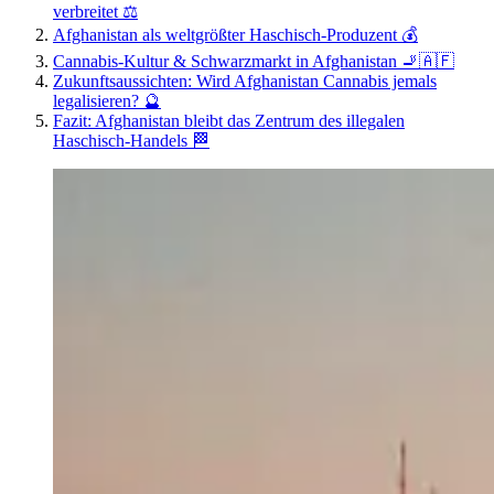
verbreitet ⚖️
Afghanistan als weltgrößter Haschisch-Produzent 💰
Cannabis-Kultur & Schwarzmarkt in Afghanistan 🚬🇦🇫
Zukunftsaussichten: Wird Afghanistan Cannabis jemals
legalisieren? 🔮
Fazit: Afghanistan bleibt das Zentrum des illegalen
Haschisch-Handels 🏁