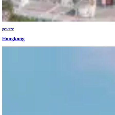
gesetze
Hongkong