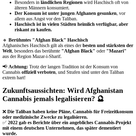
Besonders in
ländlichen Regionen
wird Haschisch oft von
älteren Männern konsumiert.
Der Konsum ist unter jungen Afghanen gesunken
, vor
allem aus Angst vor den Taliban.
Haschisch ist in vielen Städten heimlich verfügbar, aber
riskant zu kaufen.
🔹
Berühmtes "Afghan Black" Haschisch
Afghanisches Haschisch gilt als eines der
besten und stärksten der
Welt
, besonders das berühmte
"Afghan Black"
oder
"Mazari"
aus der Region Mazar-i-Sharif.
📢
Achtung:
Trotz der langen Tradition ist der Konsum von
Cannabis
offiziell verboten
, und Strafen sind unter den Taliban
extrem hart!
Zukunftsaussichten: Wird Afghanistan
Cannabis jemals legalisieren? 🔮
❌
Die Taliban haben keine Pläne, Cannabis für Freizeitkonsum
oder medizinische Zwecke zu legalisieren.
✅
2022 gab es Berichte über ein angebliches Cannabis-Projekt
mit einem deutschen Unternehmen, das später dementiert
wurde.