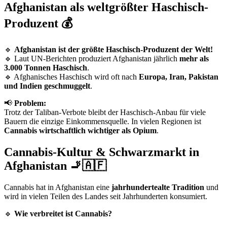
Afghanistan als weltgrößter Haschisch-
Produzent 💰
🔹
Afghanistan ist der größte Haschisch-Produzent der Welt!
🔹 Laut UN-Berichten produziert Afghanistan jährlich
mehr als
3.000 Tonnen Haschisch
.
🔹 Afghanisches Haschisch wird oft nach
Europa, Iran, Pakistan
und Indien geschmuggelt
.
📢
Problem:
Trotz der Taliban-Verbote bleibt der Haschisch-Anbau für viele
Bauern die einzige Einkommensquelle. In vielen Regionen ist
Cannabis wirtschaftlich wichtiger als Opium
.
Cannabis-Kultur & Schwarzmarkt in
Afghanistan 🚬🇦🇫
Cannabis hat in Afghanistan eine
jahrhundertealte Tradition
und
wird in vielen Teilen des Landes seit Jahrhunderten konsumiert.
🔹
Wie verbreitet ist Cannabis?