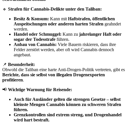
🔹
Strafen für Cannabis-Delikte unter den Taliban:
Besitz & Konsum:
Kann mit
Haftstrafen, öffentlichen
Auspeitschungen oder anderen harten Strafen
geahndet
werden.
Handel oder Schmuggel:
Kann zu
jahrelanger Haft oder
sogar der Todesstrafe
führen.
Anbau von Cannabis:
Viele Bauern riskieren, dass ihre
Felder zerstört werden, aber oft wird Cannabis dennoch
angebaut.
📌
Besonderheit:
Obwohl die Taliban eine harte Anti-Drogen-Politik vertreten, gibt es
Berichte, dass sie selbst von illegalen Drogenexporten
profitieren
.
📢
Wichtige Warnung für Reisende:
Auch für Ausländer gelten die strengen Gesetze – selbst
kleinste Mengen Cannabis können zu schweren Strafen
führen.
Grenzkontrollen sind extrem streng, und Drogenhandel
wird hart bestraft.