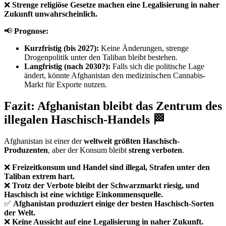
❌
Strenge religiöse Gesetze machen eine Legalisierung in naher
Zukunft unwahrscheinlich.
📢
Prognose:
Kurzfristig (bis 2027):
Keine Änderungen, strenge
Drogenpolitik unter den Taliban bleibt bestehen.
Langfristig (nach 2030?):
Falls sich die politische Lage
ändert, könnte Afghanistan den medizinischen Cannabis-
Markt für Exporte nutzen.
Fazit: Afghanistan bleibt das Zentrum des
illegalen Haschisch-Handels 🏁
Afghanistan ist einer der
weltweit größten Haschisch-
Produzenten
, aber der Konsum bleibt
streng verboten
.
❌
Freizeitkonsum und Handel sind illegal, Strafen unter den
Taliban extrem hart.
❌
Trotz der Verbote bleibt der Schwarzmarkt riesig, und
Haschisch ist eine wichtige Einkommensquelle.
✅
Afghanistan produziert einige der besten Haschisch-Sorten
der Welt.
❌
Keine Aussicht auf eine Legalisierung in naher Zukunft.