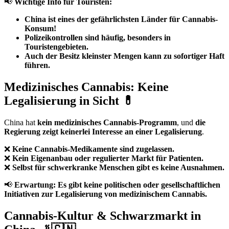
📢
Wichtige Info für Touristen:
China ist eines der gefährlichsten Länder für Cannabis-
Konsum!
Polizeikontrollen sind häufig, besonders in
Touristengebieten.
Auch der Besitz kleinster Mengen kann zu sofortiger Haft
führen.
Medizinisches Cannabis: Keine
Legalisierung in Sicht 💊
China hat
kein medizinisches Cannabis-Programm
, und
die
Regierung zeigt keinerlei Interesse an einer Legalisierung
.
❌
Keine Cannabis-Medikamente sind zugelassen.
❌
Kein Eigenanbau oder regulierter Markt für Patienten.
❌
Selbst für schwerkranke Menschen gibt es keine Ausnahmen.
📢
Erwartung:
Es gibt keine politischen oder gesellschaftlichen
Initiativen zur Legalisierung von medizinischem Cannabis.
Cannabis-Kultur & Schwarzmarkt in