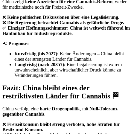
China zeigt
keine Anzeichen für eine Cannabis-Reform
, weder
für medizinische noch für Freizeit-Zwecke.
❌
Keine politischen Diskussionen über eine Legalisierung.
❌
Die Regierung betrachtet Cannabis als gefährliche Droge.
✅
Einziger Hoffnungsschimmer: China ist weltweit führend im
Hanfanbau für Industrieprodukte.
📢
Prognose:
Kurzfristig (bis 2027):
Keine Änderungen – China bleibt
eines der strengsten Länder für Cannabis.
Langfristig (nach 2035?):
Eine Legalisierung ist extrem
unwahrscheinlich, aber wirtschaftlicher Druck könnte zu
Veränderungen führen.
Fazit: China bleibt eines der
restriktivsten Länder für Cannabis 🏁
China verfolgt eine
harte Drogenpolitik
, mit
Null-Toleranz
gegenüber Cannabis
.
❌
Freizeitkonsum bleibt streng verboten, hohe Strafen für
Besitz und Konsum.