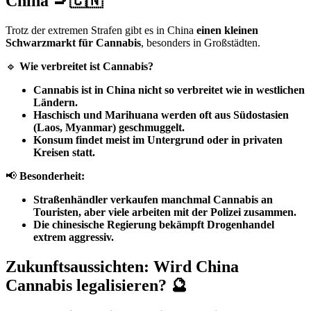
China 🚬🇨🇳
Trotz der extremen Strafen gibt es in China
einen kleinen
Schwarzmarkt für Cannabis
, besonders in Großstädten.
🔹
Wie verbreitet ist Cannabis?
Cannabis ist in China nicht so verbreitet wie in westlichen
Ländern.
Haschisch und Marihuana werden oft aus Südostasien
(Laos, Myanmar) geschmuggelt.
Konsum findet meist im Untergrund oder in privaten
Kreisen statt.
📢
Besonderheit:
Straßenhändler verkaufen manchmal Cannabis an
Touristen, aber viele arbeiten mit der Polizei zusammen.
Die chinesische Regierung bekämpft Drogenhandel
extrem aggressiv.
Zukunftsaussichten: Wird China
Cannabis legalisieren? 🔮