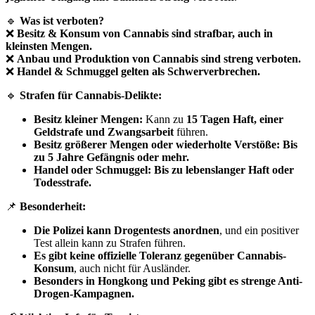
🔹
Was ist verboten?
❌
Besitz & Konsum von Cannabis sind strafbar, auch in
kleinsten Mengen.
❌
Anbau und Produktion von Cannabis sind streng verboten.
❌
Handel & Schmuggel gelten als Schwerverbrechen.
🔹
Strafen für Cannabis-Delikte:
Besitz kleiner Mengen:
Kann zu
15 Tagen Haft, einer
Geldstrafe und Zwangsarbeit
führen.
Besitz größerer Mengen oder wiederholte Verstöße:
Bis
zu 5 Jahre Gefängnis oder mehr.
Handel oder Schmuggel:
Bis zu lebenslanger Haft oder
Todesstrafe.
📌
Besonderheit:
Die Polizei kann Drogentests anordnen
, und ein positiver
Test allein kann zu Strafen führen.
Es gibt keine offizielle Toleranz gegenüber Cannabis-
Konsum
, auch nicht für Ausländer.
Besonders in Hongkong und Peking gibt es strenge Anti-
Drogen-Kampagnen.