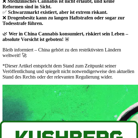
❌
Medizinisches Cannabis ist nicht erlaubt, und keine
Reformen sind in Sicht.
✅
Schwarzmarkt existiert, aber ist extrem riskant.
❌
Drogenbesitz kann zu langen Haftstrafen oder sogar zur
Todesstrafe führen.
🌿
Wer in China Cannabis konsumiert, riskiert sein Leben –
absolute Vorsicht ist geboten!
🚨
Bleib informiert – China gehört zu den restriktivsten Ländern
weltweit! 🚀
*Dieser Artikel entspricht dem Stand zum Zeitpunkt seiner
Veröffentlichung und spiegelt nicht notwendigerweise den aktuellen
Stand des Rechts oder der relevanten Regulierung wider.