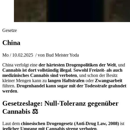
Gesetze
China
Mo / 10.02.2025
/ von
Bud Meister Yoda
China verfolgt eine
der härtesten Drogenpolitiken der Welt
, und
Cannabis ist dort vollständig illegal
.
Sowohl Freizeit- als auch
medizinisches Cannabis sind verboten
, und schon der Besitz
kleiner Mengen kann zu
langen Haftstrafen
oder
Zwangsarbeit
führen.
Drogenhandel kann sogar mit der Todesstrafe geahndet
werden
.
Gesetzeslage: Null-Toleranz gegenüber
Cannabis ⚖️
Laut dem
chinesischen Drogengesetz (Anti-Drug Law, 2008)
ist
jeglicher Umgang mit Cannabis streng verboten
.