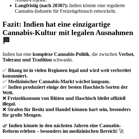
Langfristig (nach 2030?):
Indien könnte eine regulierte
Cannabis-Industrie für Freizeitgebrauch entwickeln.
Fazit: Indien hat eine einzigartige
Cannabis-Kultur mit legalen Ausnahmen
🏁
Indien hat eine
komplexe Cannabis-Politik
, die zwischen
Verbot,
Toleranz und Tradition
schwankt.
✅
Bhang ist in vielen Regionen legal und wird weit verbreitet
konsumiert.
✅
Medizinischer Cannabis-Markt wächst langsam.
✅
Indien produziert einige der besten Haschisch-Sorten der
Welt.
❌
Freizeitkonsum von Blüten und Haschisch bleibt offiziell
illegal.
❌
Strafen für Besitz und Handel können hart sein, besonders
für große Mengen.
🌿
Indien könnte in den nächsten Jahren eine Cannabis-
Reform erleben – besonders im medizinischen Bereich!
🚀