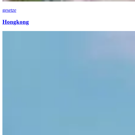
gesetze
Hongkong