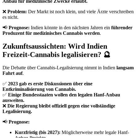
Anbau für medizinische Zwecke erlaubt.
❌
Problem:
Der Markt ist noch klein, und viele Ärzte verschreiben
es nicht.
📢
Prognose:
Indien könnte in den nächsten Jahren ein
führender
Produzent für medizinisches Cannabis werden
.
Zukunftsaussichten: Wird Indien
Freizeit-Cannabis legalisieren? 🔮
Die Debatte über Cannabis-Legalisierung nimmt in Indien
langsam
Fahrt auf
.
✅
2023 gab es erste Diskussionen über eine
Entkriminalisierung von Cannabis.
✅
Einige Bundesstaaten wollen den legalen Hanf-Anbau
ausweiten.
❌
Die Regierung bleibt offiziell gegen eine vollständige
Legalisierung.
📢
Prognose:
Kurzfristig (bis 2027):
Möglicherweise mehr legale Hanf-
Anbau-Projekte.