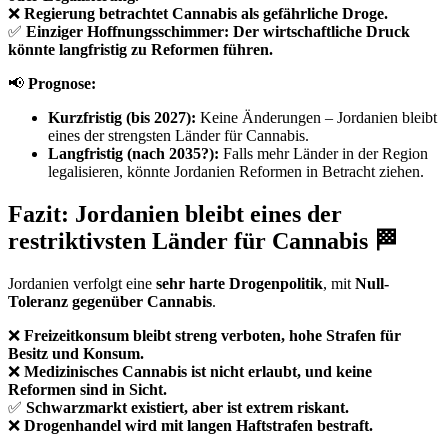
❌
Regierung betrachtet Cannabis als gefährliche Droge.
✅
Einziger Hoffnungsschimmer: Der wirtschaftliche Druck
könnte langfristig zu Reformen führen.
📢
Prognose:
Kurzfristig (bis 2027):
Keine Änderungen – Jordanien bleibt
eines der strengsten Länder für Cannabis.
Langfristig (nach 2035?):
Falls mehr Länder in der Region
legalisieren, könnte Jordanien Reformen in Betracht ziehen.
Fazit: Jordanien bleibt eines der
restriktivsten Länder für Cannabis 🏁
Jordanien verfolgt eine
sehr harte Drogenpolitik
, mit
Null-
Toleranz gegenüber Cannabis
.
❌
Freizeitkonsum bleibt streng verboten, hohe Strafen für
Besitz und Konsum.
❌
Medizinisches Cannabis ist nicht erlaubt, und keine
Reformen sind in Sicht.
✅
Schwarzmarkt existiert, aber ist extrem riskant.
❌
Drogenhandel wird mit langen Haftstrafen bestraft.