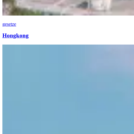
gesetze
Hongkong