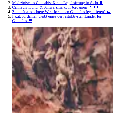
Medizinisches Cannabis: Keine Legalisierung in Sicht 💊
Cannabis-Kultur & Schwarzmarkt in Jordanien 🚬🇯🇴
Zukunftsaussichten: Wird Jordanien Cannabis legalisieren? 🔮
Fazit: Jordanien bleibt eines der restriktivsten Länder für
Cannabis 🏁