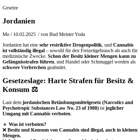
Gesetze
Jordanien
Mo / 10.02.2025
/ von
Bud Meister Yoda
Jordanien hat eine
sehr restriktive Drogenpolitik
, und
Cannabis
ist vollständig illegal
– sowohl für den Freizeitgebrauch als auch für
medizinische Zwecke.
Schon der Besitz kleiner Mengen kann zu
Gefängnisstrafen führen
, und Handel oder Schmuggel werden als
schwere Verbrechen
geahndet.
Gesetzeslage: Harte Strafen für Besitz &
Konsum ⚖️
Laut dem
jordanischen Betäubungsmittelgesetz (Narcotics and
Psychotropic Substances Law No. 23 of 1988)
ist
jeglicher
Umgang mit Cannabis verboten
.
🔹
Was ist verboten?
❌
Besitz und Konsum von Cannabis sind illegal, auch in kleinen
Mengen.