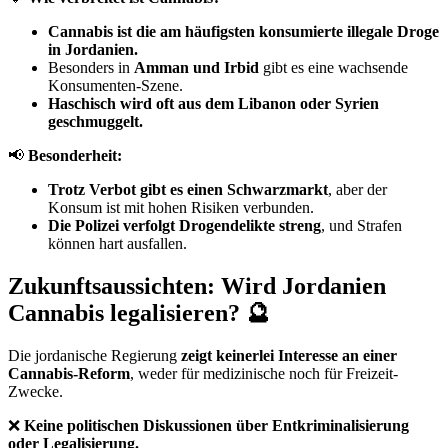
Cannabis ist die am häufigsten konsumierte illegale Droge
in Jordanien.
Besonders in
Amman und Irbid
gibt es eine wachsende
Konsumenten-Szene.
Haschisch wird oft aus dem Libanon oder Syrien
geschmuggelt.
📢
Besonderheit:
Trotz Verbot gibt es einen Schwarzmarkt
, aber der
Konsum ist mit hohen Risiken verbunden.
Die Polizei verfolgt Drogendelikte streng
, und Strafen
können hart ausfallen.
Zukunftsaussichten: Wird Jordanien
Cannabis legalisieren? 🔮
Die jordanische Regierung
zeigt keinerlei Interesse an einer
Cannabis-Reform
, weder für medizinische noch für Freizeit-
Zwecke.
❌
Keine politischen Diskussionen über Entkriminalisierung
oder Legalisierung.