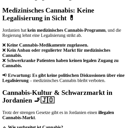
Medizinisches Cannabis: Keine
Legalisierung in Sicht 💊
Jordanien hat
kein medizinisches Cannabis-Programm
, und die
Regierung lehnt eine Legalisierung strikt ab.
❌
Keine Cannabis-Medikamente zugelassen.
❌
Kein Anbau oder regulierter Markt für medizinisches
Cannabis.
❌
Schwerkranke Patienten haben keinen legalen Zugang zu
Cannabis.
📢
Erwartung:
Es gibt keine politischen Diskussionen über eine
Legalisierung
– medizinisches Cannabis bleibt verboten.
Cannabis-Kultur & Schwarzmarkt in
Jordanien 🚬🇯🇴
Trotz der strengen Gesetze gibt es in Jordanien einen
illegalen
Cannabis-Markt
.
🔹
Wie verbreitet ist Cannabis?