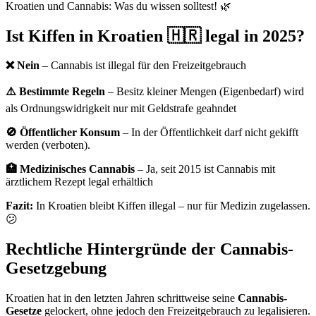
Kroatien und Cannabis: Was du wissen solltest! 🌿
Ist Kiffen in Kroatien 🇭🇷 legal in 2025?
❌ Nein
– Cannabis ist illegal für den Freizeitgebrauch​
⚠️ Bestimmte Regeln
– Besitz kleiner Mengen (Eigenbedarf) wird
als Ordnungswidrigkeit nur mit Geldstrafe geahndet​
🚫 Öffentlicher Konsum
– In der Öffentlichkeit darf nicht gekifft
werden (verboten).
🏥 Medizinisches Cannabis
– Ja, seit 2015 ist Cannabis mit
ärztlichem Rezept legal erhältlich​
Fazit:
In Kroatien bleibt Kiffen illegal – nur für Medizin zugelassen.
😕
Rechtliche Hintergründe der Cannabis-
Gesetzgebung
Kroatien hat in den letzten Jahren schrittweise seine
Cannabis-
Gesetze
gelockert, ohne jedoch den Freizeitgebrauch zu legalisieren.