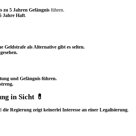
is zu 5 Jahren Gefängnis
führen.
25 Jahre Haft
.
.
Geldstrafe als Alternative gibt es selten.
gesehen.
tung und Gefängnis führen.
streng.
ng in Sicht 💊
nd
die Regierung zeigt keinerlei Interesse an einer Legalisierung
.