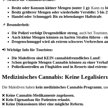
Besitz oder Konsum kleiner Mengen (unter 1 g):
Kann zu
b
Besitz größerer Mengen oder wiederholte Verstöße:
5 bis 
Handel oder Schmuggel:
Bis zu lebenslanger Haftstrafe
.
📌
Besonderheit:
Die Polizei verfolgt Drogendelikte streng
, auch bei Touristen
Auch kleine Mengen können zu harten Strafen führen – eine 
Drogenschmuggel wird als extrem schweres Verbrechen an
📢
Wichtige Info für Touristen:
Die Malediven sind KEIN cannabisfreundliches Land!
Schon geringste Mengen Cannabis können zu einer Verhaf
Polizeikontrollen an Flughäfen und in Resorts sind extrem 
Medizinisches Cannabis: Keine Legalisieru
Die Malediven haben
kein medizinisches Cannabis-Programm
, u
❌
Keine Cannabis-Medikamente zugelassen.
❌
Kein Eigenanbau für Patienten erlaubt.
❌
Keine Diskussionen über eine mögliche Reform.