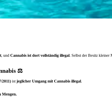
t
, und
Cannabis ist dort vollständig illegal
. Selbst der Besitz kleine
nnabis ⚖️
7/2011)
ist
jeglicher Umgang mit Cannabis illegal
.
en Mengen.