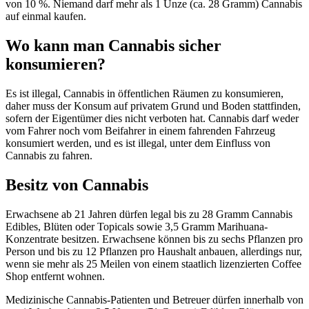
von 10 %. Niemand darf mehr als 1 Unze (ca. 28 Gramm) Cannabis
auf einmal kaufen.
Wo kann man Cannabis sicher
konsumieren?
Es ist illegal, Cannabis in öffentlichen Räumen zu konsumieren,
daher muss der Konsum auf privatem Grund und Boden stattfinden,
sofern der Eigentümer dies nicht verboten hat. Cannabis darf weder
vom Fahrer noch vom Beifahrer in einem fahrenden Fahrzeug
konsumiert werden, und es ist illegal, unter dem Einfluss von
Cannabis zu fahren.
Besitz von Cannabis
Erwachsene ab 21 Jahren dürfen legal bis zu 28 Gramm Cannabis
Edibles, Blüten oder Topicals sowie 3,5 Gramm Marihuana-
Konzentrate besitzen. Erwachsene können bis zu sechs Pflanzen pro
Person und bis zu 12 Pflanzen pro Haushalt anbauen, allerdings nur,
wenn sie mehr als 25 Meilen von einem staatlich lizenzierten Coffee
Shop entfernt wohnen.
Medizinische Cannabis-Patienten und Betreuer dürfen innerhalb von