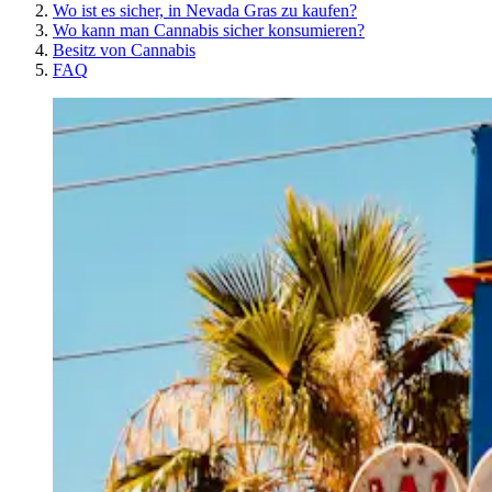
Wo ist es sicher, in Nevada Gras zu kaufen?
Wo kann man Cannabis sicher konsumieren?
Besitz von Cannabis
FAQ