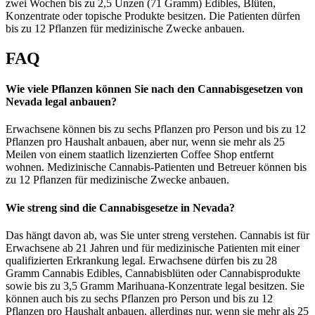
zwei Wochen bis zu 2,5 Unzen (71 Gramm) Edibles, Blüten,
Konzentrate oder topische Produkte besitzen. Die Patienten dürfen
bis zu 12 Pflanzen für medizinische Zwecke anbauen.
FAQ
Wie viele Pflanzen können Sie nach den Cannabisgesetzen von
Nevada legal anbauen?
Erwachsene können bis zu sechs Pflanzen pro Person und bis zu 12
Pflanzen pro Haushalt anbauen, aber nur, wenn sie mehr als 25
Meilen von einem staatlich lizenzierten Coffee Shop entfernt
wohnen. Medizinische Cannabis-Patienten und Betreuer können bis
zu 12 Pflanzen für medizinische Zwecke anbauen.
Wie streng sind die Cannabisgesetze in Nevada?
Das hängt davon ab, was Sie unter streng verstehen. Cannabis ist für
Erwachsene ab 21 Jahren und für medizinische Patienten mit einer
qualifizierten Erkrankung legal. Erwachsene dürfen bis zu 28
Gramm Cannabis Edibles, Cannabisblüten oder Cannabisprodukte
sowie bis zu 3,5 Gramm Marihuana-Konzentrate legal besitzen. Sie
können auch bis zu sechs Pflanzen pro Person und bis zu 12
Pflanzen pro Haushalt anbauen, allerdings nur, wenn sie mehr als 25