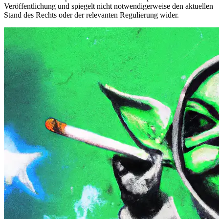
Veröffentlichung und spiegelt nicht notwendigerweise den aktuellen
Stand des Rechts oder der relevanten Regulierung wider.