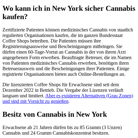
Wo kann ich in New York sicher Cannabis
kaufen?
Zertifizierte Patienten können medizinisches Cannabis von staatlich
regulierten Organisationen kaufen, die im ganzen Bundesstaat
Coffee Shops betreiben. Die Patienten müssen ihre
Registrierungsausweise und Bescheinigungen mitbringen. Sie
dürfen einen 60-Tage-Vorrat an Cannabis in der von ihrem Arzt
angegebenen Form erwerben. Beauftragte Betreuer, die im Namen
von Patienten medizinisches Cannabis erwerben, benötigen ihren
Betreuerausweis und die Bescheinigungen ihrer Patienten. Einige
registrierte Organisationen bieten auch Online-Bestellungen an.
Die lizenzierten Coffee Shops für Erwachsene sind seit dem
Dezember 2022 in Betrieb. Die Vergabe der Lizenzen verläuft
langsam und limitiert.
Aber es existieren Alternativen (Grau Zonen)
und sind mit Vorsicht zu genießen
.
Besitz von Cannabis in New York
Erwachsene ab 21 Jahren dürfen bis zu 85 Gramm (3 Unzen)
Cannabis und 24 Gramm Cannabiskonzentrat besitzen.