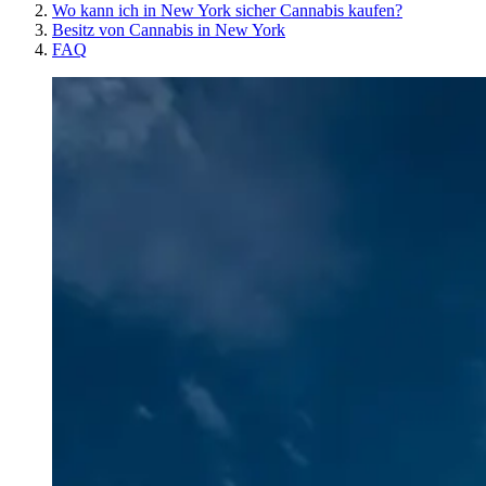
Wo kann ich in New York sicher Cannabis kaufen?
Besitz von Cannabis in New York
FAQ