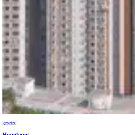
gesetze
Hongkong