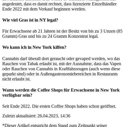
angedeutet, dass es damit rechnet, dass lizenzierte Einzelhändler
Ende 2022 mit dem Verkauf beginnen werden.
Wie viel Gras ist in NY legal?
Für Erwachsene ab 21 Jahren ist der Besitz von bis zu 3 Unzen (85
Gramm) Gras und bis zu 24 Gramm Konzentrat legal.
Wo kann ich in New York kiffen?
Cannabis darf überall dort geraucht oder gevaped werden, wo das
Rauchen von Tabak erlaubt ist, mit der Ausnahme, dass das Vapen
oder Rauchen von Cannabis in Kraftfahrzeugen (auch wenn diese
geparkt sind) oder in Außengastronomiebereichen in Restaurants
nicht erlaubt ist.
Wann werden die Coffee Shops für Erwachsene in New York
verfügbar sein?
Seit Ende 2022. Die ersten Coffee Shops haben schon geöffnet.
Zuletzt aktualisiert: 26.04.2023, 14:36
*Dieser Artikel entspricht dem Stand zum Zeitpunkt seiner