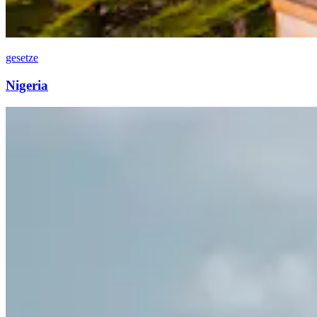
gesetze
Nigeria