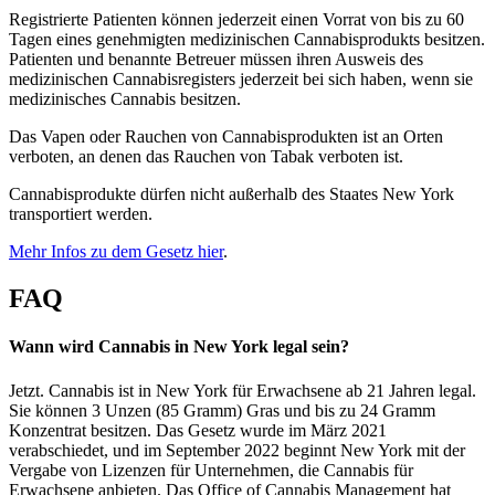
Registrierte Patienten können jederzeit einen Vorrat von bis zu 60
Tagen eines genehmigten medizinischen Cannabisprodukts besitzen.
Patienten und benannte Betreuer müssen ihren Ausweis des
medizinischen Cannabisregisters jederzeit bei sich haben, wenn sie
medizinisches Cannabis besitzen.
Das Vapen oder Rauchen von Cannabisprodukten ist an Orten
verboten, an denen das Rauchen von Tabak verboten ist.
Cannabisprodukte dürfen nicht außerhalb des Staates New York
transportiert werden.
Mehr Infos zu dem Gesetz hier
.
FAQ
Wann wird Cannabis in New York legal sein?
Jetzt. Cannabis ist in New York für Erwachsene ab 21 Jahren legal.
Sie können 3 Unzen (85 Gramm) Gras und bis zu 24 Gramm
Konzentrat besitzen. Das Gesetz wurde im März 2021
verabschiedet, und im September 2022 beginnt New York mit der
Vergabe von Lizenzen für Unternehmen, die Cannabis für
Erwachsene anbieten. Das Office of Cannabis Management hat