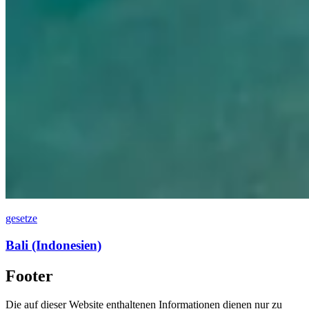
gesetze
Bali (Indonesien)
Footer
Die auf dieser Website enthaltenen Informationen dienen nur zu