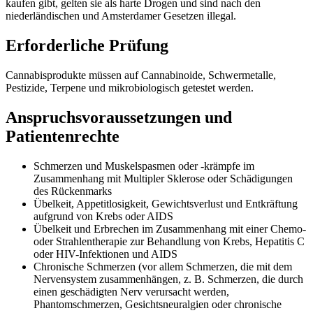
kaufen gibt, gelten sie als harte Drogen und sind nach den
niederländischen und Amsterdamer Gesetzen illegal.
Erforderliche Prüfung
Cannabisprodukte müssen auf Cannabinoide, Schwermetalle,
Pestizide, Terpene und mikrobiologisch getestet werden.
Anspruchsvoraussetzungen und
Patientenrechte
Schmerzen und Muskelspasmen oder -krämpfe im
Zusammenhang mit Multipler Sklerose oder Schädigungen
des Rückenmarks
Übelkeit, Appetitlosigkeit, Gewichtsverlust und Entkräftung
aufgrund von Krebs oder AIDS
Übelkeit und Erbrechen im Zusammenhang mit einer Chemo-
oder Strahlentherapie zur Behandlung von Krebs, Hepatitis C
oder HIV-Infektionen und AIDS
Chronische Schmerzen (vor allem Schmerzen, die mit dem
Nervensystem zusammenhängen, z. B. Schmerzen, die durch
einen geschädigten Nerv verursacht werden,
Phantomschmerzen, Gesichtsneuralgien oder chronische