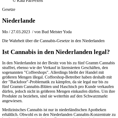
© Kata Pal/Pexels
Gesetze
Niederlande
Mo / 27.03.2023
/ von
Bud Meister Yoda
Die Wahrheit über die Cannabis-Gesetze in den Niederlanden
Ist Cannabis in den Niederlanden legal?
In den Niederlanden ist der Besitz von bis zu fünf Gramm Cannabis
straffrei, ebenso wie der Verkauf in lizensierten Geschäften, den
sogenannten "Coffeeshops". Allerdings bleibt der Handel mit
größeren Mengen illegal. Coffeeshop-Betreiber haben deshalb mit
der "Backdoor"-Problematik zu kämpfen, da sie legal nur bis zu
fünf Gramm Cannabis-Blüten und Haschisch pro Kunde verkaufen
dürfen, jedoch nicht in größeren Mengen einkaufen dürfen. Um ihre
Produkte zu beziehen, sind sie weiterhin auf den Schwarzmarkt
angewiesen.
Medizinisches Cannabis ist nur in niederländischen Apotheken
erhältlich. Obwohl es in den Niederlanden Cannabis-Konzentrate zu