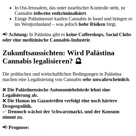
In Ost-Jerusalem, das unter israelischer Kontrolle steht, ist
Cannabis
teilweise entkriminalisiert
.
Einige Palästinenser kaufen Cannabis in Israel und bringen es
ins Westjordanland – was jedoch
hohe Risiken
birgt.
📢
Achtung:
In Palästina gibt es
keine Coffeeshops, Social Clubs
oder eine medizinische Cannabis-Industrie
.
Zukunftsaussichten: Wird Palästina
Cannabis legalisieren? 🔮
Die politischen und wirtschaftlichen Bedingungen in Palästina
machen eine Legalisierung von Cannabis
sehr unwahrscheinlich
.
❌
Die Palästinensische Autonomiebehörde lehnt eine
Legalisierung ab.
❌
Die Hamas im Gazastreifen verfolgt eine noch härtere
Drogenpolitik.
✅
Dennoch wächst der Schwarzmarkt, und der Konsum
nimmt zu.
📢
Prognose: