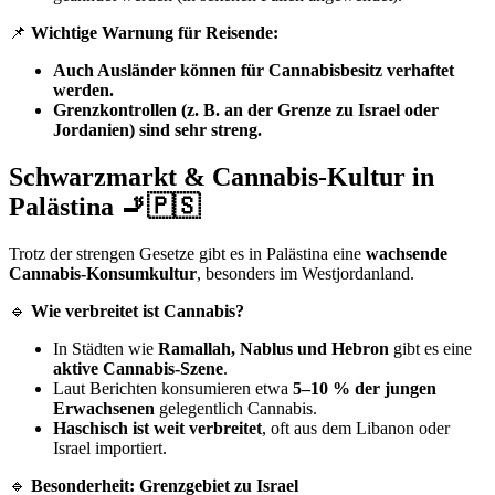
📌
Wichtige Warnung für Reisende:
Auch Ausländer können für Cannabisbesitz verhaftet
werden.
Grenzkontrollen (z. B. an der Grenze zu Israel oder
Jordanien) sind sehr streng.
Schwarzmarkt & Cannabis-Kultur in
Palästina 🚬🇵🇸
Trotz der strengen Gesetze gibt es in Palästina eine
wachsende
Cannabis-Konsumkultur
, besonders im Westjordanland.
🔹
Wie verbreitet ist Cannabis?
In Städten wie
Ramallah, Nablus und Hebron
gibt es eine
aktive Cannabis-Szene
.
Laut Berichten konsumieren etwa
5–10 % der jungen
Erwachsenen
gelegentlich Cannabis.
Haschisch ist weit verbreitet
, oft aus dem Libanon oder
Israel importiert.
🔹
Besonderheit: Grenzgebiet zu Israel