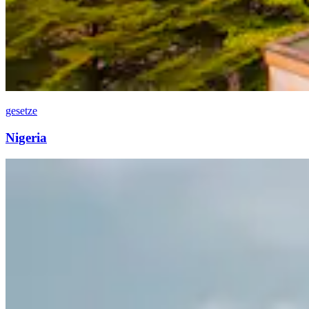
gesetze
Nigeria