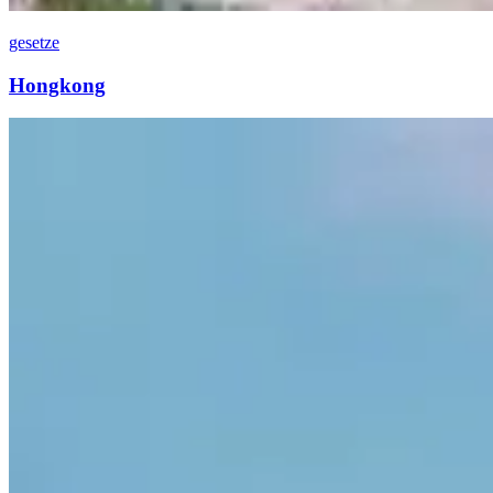
gesetze
Hongkong