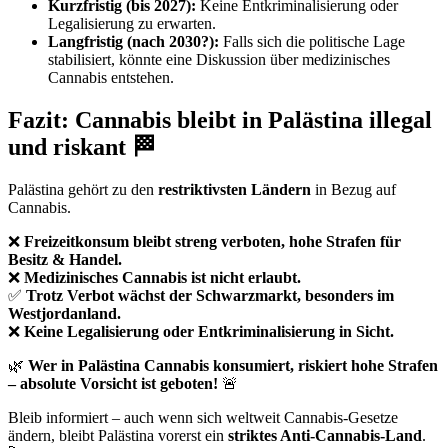
Kurzfristig (bis 2027):
Keine Entkriminalisierung oder
Legalisierung zu erwarten.
Langfristig (nach 2030?):
Falls sich die politische Lage
stabilisiert, könnte eine Diskussion über medizinisches
Cannabis entstehen.
Fazit: Cannabis bleibt in Palästina illegal
und riskant 🏁
Palästina gehört zu den
restriktivsten Ländern
in Bezug auf
Cannabis.
❌
Freizeitkonsum bleibt streng verboten, hohe Strafen für
Besitz & Handel.
❌
Medizinisches Cannabis ist nicht erlaubt.
✅
Trotz Verbot wächst der Schwarzmarkt, besonders im
Westjordanland.
❌
Keine Legalisierung oder Entkriminalisierung in Sicht.
🌿
Wer in Palästina Cannabis konsumiert, riskiert hohe Strafen
– absolute Vorsicht ist geboten!
🚨
Bleib informiert – auch wenn sich weltweit Cannabis-Gesetze
ändern, bleibt Palästina vorerst ein
striktes Anti-Cannabis-Land
.