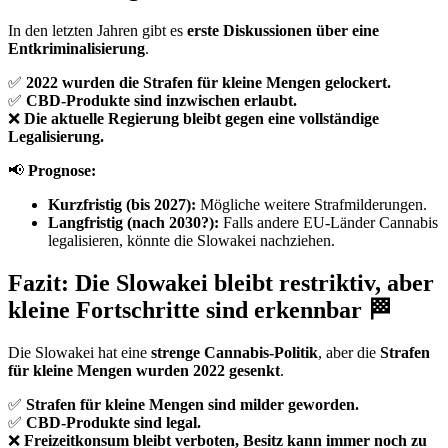
In den letzten Jahren gibt es
erste Diskussionen über eine
Entkriminalisierung
.
✅
2022 wurden die Strafen für kleine Mengen gelockert.
✅
CBD-Produkte sind inzwischen erlaubt.
❌
Die aktuelle Regierung bleibt gegen eine vollständige
Legalisierung.
📢
Prognose:
Kurzfristig (bis 2027):
Mögliche weitere Strafmilderungen.
Langfristig (nach 2030?):
Falls andere EU-Länder Cannabis
legalisieren, könnte die Slowakei nachziehen.
Fazit: Die Slowakei bleibt restriktiv, aber
kleine Fortschritte sind erkennbar 🏁
Die Slowakei hat eine
strenge Cannabis-Politik
, aber die
Strafen
für kleine Mengen wurden 2022 gesenkt
.
✅
Strafen für kleine Mengen sind milder geworden.
✅
CBD-Produkte sind legal.
❌
Freizeitkonsum bleibt verboten, Besitz kann immer noch zu