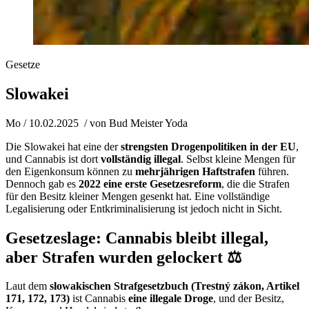
Gesetze
Slowakei
Mo / 10.02.2025
/ von
Bud Meister Yoda
Die Slowakei hat eine der
strengsten Drogenpolitiken in der EU
,
und Cannabis ist dort
vollständig illegal
. Selbst kleine Mengen für
den Eigenkonsum können zu
mehrjährigen Haftstrafen
führen.
Dennoch gab es
2022 eine erste Gesetzesreform
, die die Strafen
für den Besitz kleiner Mengen gesenkt hat. Eine vollständige
Legalisierung oder Entkriminalisierung ist jedoch nicht in Sicht.
Gesetzeslage: Cannabis bleibt illegal,
aber Strafen wurden gelockert ⚖️
Laut dem
slowakischen Strafgesetzbuch (Trestný zákon, Artikel
171, 172, 173)
ist Cannabis
eine illegale Droge
, und der Besitz,