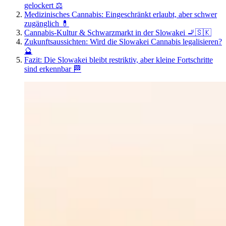
gelockert ⚖️
Medizinisches Cannabis: Eingeschränkt erlaubt, aber schwer
zugänglich 💊
Cannabis-Kultur & Schwarzmarkt in der Slowakei 🚬🇸🇰
Zukunftsaussichten: Wird die Slowakei Cannabis legalisieren?
🔮
Fazit: Die Slowakei bleibt restriktiv, aber kleine Fortschritte
sind erkennbar 🏁