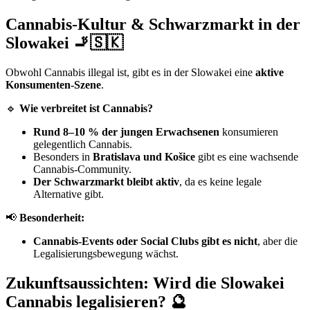
Cannabis-Kultur & Schwarzmarkt in der
Slowakei 🚬🇸🇰
Obwohl Cannabis illegal ist, gibt es in der Slowakei eine
aktive
Konsumenten-Szene
.
🔹
Wie verbreitet ist Cannabis?
Rund 8–10 % der jungen Erwachsenen
konsumieren
gelegentlich Cannabis.
Besonders in
Bratislava und Košice
gibt es eine wachsende
Cannabis-Community.
Der Schwarzmarkt bleibt aktiv
, da es keine legale
Alternative gibt.
📢
Besonderheit:
Cannabis-Events oder Social Clubs gibt es nicht
, aber die
Legalisierungsbewegung wächst.
Zukunftsaussichten: Wird die Slowakei
Cannabis legalisieren? 🔮