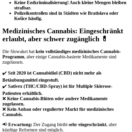
Keine Entkriminalisierung! Auch kleine Mengen bleiben
strafbar.
Polizeikontrollen sind in Städten wie Bratislava oder
Košice häufig.
Medizinisches Cannabis: Eingeschränkt
erlaubt, aber schwer zugänglich 💊
Die Slowakei hat
kein vollständiges medizinisches Cannabis-
Programm
, aber einige Cannabis-basierte Medikamente sind
zugelassen.
✔️
Seit 2020 ist Cannabidiol (CBD) nicht mehr als
Betäubungsmittel eingestuft.
✔️
Sativex (THC/CBD-Spray) ist für Multiple Sklerose-
Patienten erhältlich.
❌
Keine Cannabis-Blüten oder andere Medikamente
zugelassen.
❌
Kein Anbau oder regulierter Markt für medizinisches
Cannabis.
📢
Erwartung:
Der Zugang bleibt
sehr eingeschränkt
, aber
künftige Reformen sind möglich.