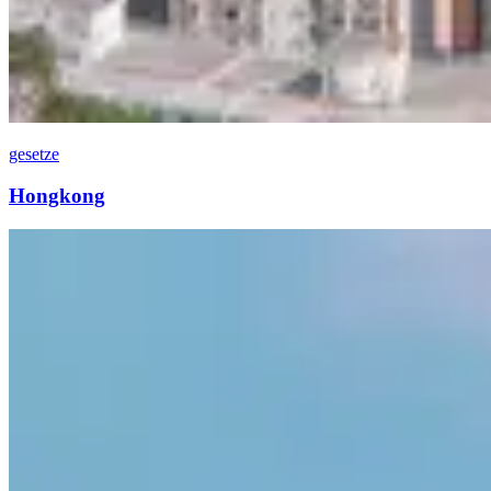
gesetze
Hongkong