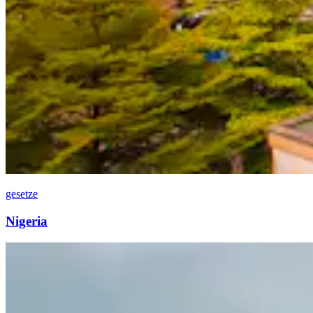
gesetze
Nigeria