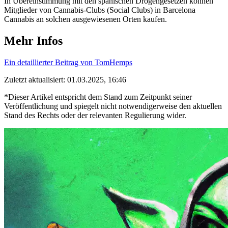
In Übereinstimmung mit den spanischen Drogengesetzen können
Mitglieder von Cannabis-Clubs (Social Clubs) in Barcelona
Cannabis an solchen ausgewiesenen Orten kaufen.
Mehr Infos
Ein detaillierter Beitrag von TomHemps
Zuletzt aktualisiert: 01.03.2025, 16:46
*Dieser Artikel entspricht dem Stand zum Zeitpunkt seiner
Veröffentlichung und spiegelt nicht notwendigerweise den aktuellen
Stand des Rechts oder der relevanten Regulierung wider.