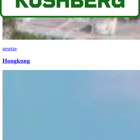
gesetze
Hongkong