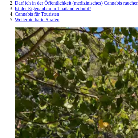
Darf ich in der Öffentlichkeit (medizinisches) Cannabis rauche
Ist der Eigenanbau in Thailand erlaubt?
Cannabis für Touristen
Weiterhin harte Strafen