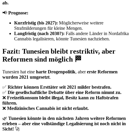
ab.
📢
Prognose:
Kurzfristig (bis 2027):
Möglicherweise weitere
Strafmilderungen für kleine Mengen.
Langfristig (nach 2030?):
Falls andere Länder in Nordafrika
Cannabis legalisieren, könnte Tunesien nachziehen.
Fazit: Tunesien bleibt restriktiv, aber
Reformen sind möglich 🏁
Tunesien hat eine
harte Drogenpolitik
, aber
erste Reformen
wurden 2021 umgesetzt
.
✅
Richter können Ersttäter seit 2021 milder bestrafen.
✅
Die gesellschaftliche Debatte über eine Reform nimmt zu.
❌
Freizeitkonsum bleibt illegal, Besitz kann zu Haftstrafen
führen.
❌
Medizinisches Cannabis ist nicht erlaubt.
🌿
Tunesien könnte in den nächsten Jahren weitere Reformen
erleben – aber eine vollständige Legalisierung ist noch nicht in
Sicht!
🚀