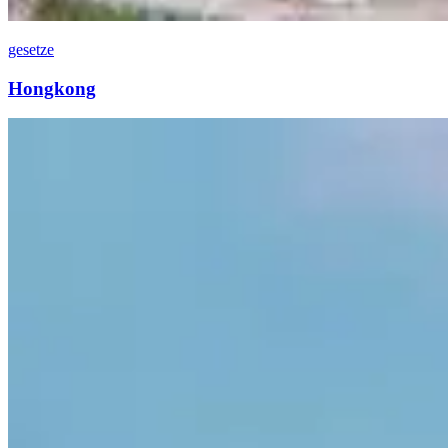
gesetze
Hongkong