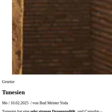
Gesetze
Tunesien
Mo / 10.02.2025
/ von
Bud Meister Yoda
Tunesien hat eine
sehr strenge Drogenpolitik
, und Cannabis –