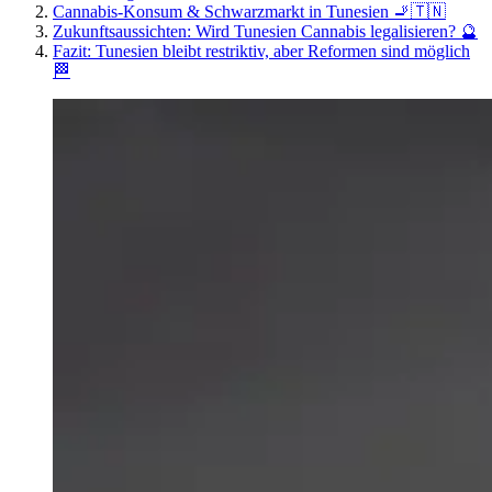
Cannabis-Konsum & Schwarzmarkt in Tunesien 🚬🇹🇳
Zukunftsaussichten: Wird Tunesien Cannabis legalisieren? 🔮
Fazit: Tunesien bleibt restriktiv, aber Reformen sind möglich
🏁