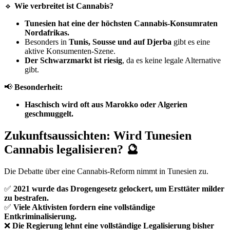
🔹
Wie verbreitet ist Cannabis?
Tunesien hat eine der höchsten Cannabis-Konsumraten
Nordafrikas.
Besonders in
Tunis, Sousse und auf Djerba
gibt es eine
aktive Konsumenten-Szene.
Der Schwarzmarkt ist riesig
, da es keine legale Alternative
gibt.
📢
Besonderheit:
Haschisch wird oft aus Marokko oder Algerien
geschmuggelt.
Zukunftsaussichten: Wird Tunesien
Cannabis legalisieren? 🔮
Die Debatte über eine Cannabis-Reform nimmt in Tunesien zu.
✅
2021 wurde das Drogengesetz gelockert, um Ersttäter milder
zu bestrafen.
✅
Viele Aktivisten fordern eine vollständige
Entkriminalisierung.
❌
Die Regierung lehnt eine vollständige Legalisierung bisher