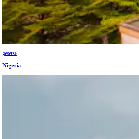
gesetze
Nigeria