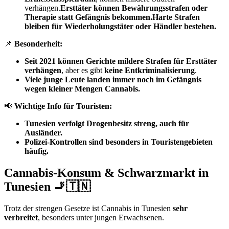
verhängen.
Ersttäter können Bewährungsstrafen oder
Therapie statt Gefängnis bekommen.Harte Strafen
bleiben für Wiederholungstäter oder Händler bestehen.
📌
Besonderheit:
Seit 2021 können Gerichte mildere Strafen für Ersttäter
verhängen
, aber es gibt
keine Entkriminalisierung
.
Viele junge Leute landen immer noch im Gefängnis
wegen kleiner Mengen Cannabis.
📢
Wichtige Info für Touristen:
Tunesien verfolgt Drogenbesitz streng, auch für
Ausländer.
Polizei-Kontrollen sind besonders in Touristengebieten
häufig.
Cannabis-Konsum & Schwarzmarkt in
Tunesien 🚬🇹🇳
Trotz der strengen Gesetze ist Cannabis in Tunesien
sehr
verbreitet
, besonders unter jungen Erwachsenen.