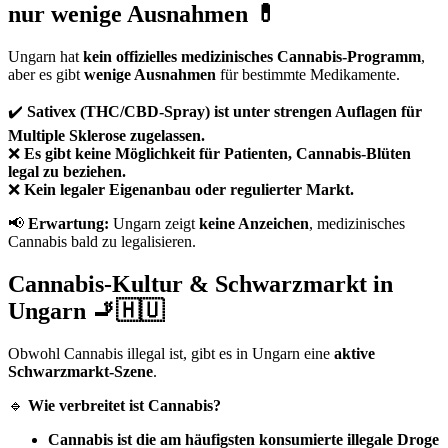
nur wenige Ausnahmen 💊
Ungarn hat
kein offizielles medizinisches Cannabis-Programm
,
aber es gibt
wenige Ausnahmen
für bestimmte Medikamente.
✔️
Sativex (THC/CBD-Spray) ist unter strengen Auflagen für
Multiple Sklerose zugelassen.
❌
Es gibt keine Möglichkeit für Patienten, Cannabis-Blüten
legal zu beziehen.
❌
Kein legaler Eigenanbau oder regulierter Markt.
📢
Erwartung:
Ungarn zeigt
keine Anzeichen
, medizinisches
Cannabis bald zu legalisieren.
Cannabis-Kultur & Schwarzmarkt in
Ungarn 🚬🇭🇺
Obwohl Cannabis illegal ist, gibt es in Ungarn eine
aktive
Schwarzmarkt-Szene
.
🔹
Wie verbreitet ist Cannabis?
Cannabis ist die am häufigsten konsumierte illegale Droge