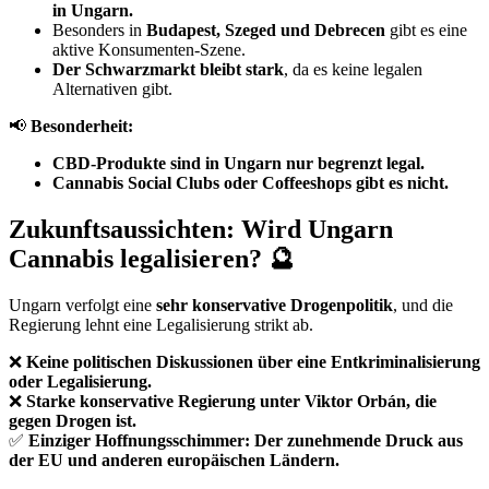
in Ungarn.
Besonders in
Budapest, Szeged und Debrecen
gibt es eine
aktive Konsumenten-Szene.
Der Schwarzmarkt bleibt stark
, da es keine legalen
Alternativen gibt.
📢
Besonderheit:
CBD-Produkte sind in Ungarn nur begrenzt legal.
Cannabis Social Clubs oder Coffeeshops gibt es nicht.
Zukunftsaussichten: Wird Ungarn
Cannabis legalisieren? 🔮
Ungarn verfolgt eine
sehr konservative Drogenpolitik
, und die
Regierung lehnt eine Legalisierung strikt ab.
❌
Keine politischen Diskussionen über eine Entkriminalisierung
oder Legalisierung.
❌
Starke konservative Regierung unter Viktor Orbán, die
gegen Drogen ist.
✅
Einziger Hoffnungsschimmer: Der zunehmende Druck aus
der EU und anderen europäischen Ländern.