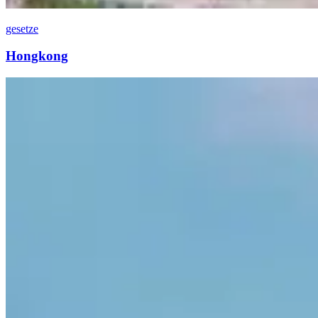
gesetze
Hongkong