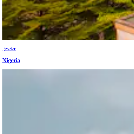
gesetze
Nigeria