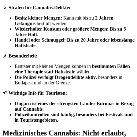
🔹
Strafen für Cannabis-Delikte:
Besitz kleiner Mengen:
Kann mit bis zu
2 Jahren
Gefängnis
bestraft werden.
Wiederholter Konsum oder größere Mengen:
Bis zu 5
Jahre Haft
.
Handel oder Schmuggel:
Bis zu 20 Jahre oder lebenslange
Haftstrafe
.
📌
Besonderheit:
Ersttäter mit kleinen Mengen können in
bestimmten Fällen
eine Therapie statt Haftstrafe
wählen.
Die Polizei verfolgt Drogendelikte aktiv
, besonders in
Budapest und an der Grenze.
📢
Wichtige Info für Touristen:
Ungarn ist eines der strengsten Länder Europas in Bezug
auf Cannabis.
Polizeikontrollen sind häufig, besonders bei Festivals und
in Touristengebieten.
Medizinisches Cannabis: Nicht erlaubt,