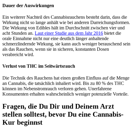
Dauer der Auswirkungen
Ein weiterer Nachteil des Cannabisrauchens besteht darin, dass die
Wirkung nicht so lange anhält wie bei anderen Darreichungsformen.
Die Wirkung von Edibles hält im Durchschnitt zwischen vier und
acht Stunden an.
Laut einer Studie aus dem Jahr 2016
bietet die
orale Einnahme nicht nur eine deutlich länger anhaltende
schmerzlindernde Wirkung, sie kann auch weniger berauschend sein
als das Rauchen, wenn sie in sicheren, konstanten Dosen
verabreicht wird.
Verlust von THC im Seitwärtsrauch
Die Technik des Rauchens hat einen großen Einfluss auf die Menge
an Cannabis, die tatsächlich inhaliert wird. Bis zu 80 % des THC
können im Nebenstromrauch verloren gehen. Unerfahrene
Konsumenten erhalten wahrscheinlich weniger potenzielle Vorteile.
Fragen, die Du Dir und Deinem Arzt
stellen solltest, bevor Du eine Cannabis-
Kur beginnst