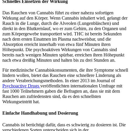
Schnelles Einsetzen der Wirkung
Das Rauchen von Cannabis führt zu einer nahezu sofortigen
Wirkung auf den Körper. Wenn Cannabis inhaliert wird, gelangt der
Rauch in die Lunge, durch die Alveolen (Lungenbläschen) und
direkt in den Blutkreislauf, wo er zum Gehirn, zu den Organen und
zum Körpergewebe transportiert wird. THC ist bereits Sekunden
nach dem ersten Einatmen im Plasma nachweisbar, und die
Absorption erreicht innerhalb von etwa fünf Minuten ihren
Höhepunkt. Die psychoaktiven Wirkungen von Cannabis sind
bereits nach wenigen Minuten spürbar, erreichen ihren Höhepunkt
nach etwa dreißig Minuten und halten bis zu drei Stunden an.
Für medizinische Cannabiskonsumenten, die ihre Symptome schnell
lindern wollen, bietet das Rauchen eine schnellere Linderung als
andere Verabreichungsmethoden. In einer 2013 im Journal of
Psychoactive Drugs
veröffentlichten internationalen Umfrage mit
fast 1000 Teilnehmern gaben die Befragten an, dass sie mit dem
Rauchen am zufriedensten sind, da es den schnellsten
Wirkungseintritt hat.
Einfache Handhabung und Dosierung
Cannabis ist berüchtigt dafür, dass es schwierig zu dosieren ist. Die
verschiedenen Sorten unterscheiden sich in der