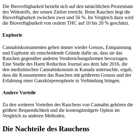
Die Bioverfügbarkeit bezieht sich auf den tatsächlichen Prozentsatz
des Wirkstoffs, der seinen Zielort erreicht. Beim Rauchen liegt die
Bioverfügbarkeit zwischen zwei und 56 %. Im Vergleich dazu wird
die Bioverfügbarkeit von oralem THC auf 10 bis 20 % geschätzt.
Euphorie
Cannabiskonsumenten geben immer wieder Genuss, Entspannung
und Euphorie als entscheidende Gründe dafür an, dass sie das
Rauchen gegenüber anderen Verabreichungsformen bevorzugen.
Eine Studie des Harm Reduction Journal aus dem Jahr 2016, die
den medizinischen Cannabiskonsum in Kanada untersuchte, ergab,
dass die Konsumenten das Rauchen mit größerem Genuss und der
Erfahrung einer Ganzkörpereuphorie in Verbindung bringen.
Andere Vorteile
Zu den weiteren Vorteilen des Rauchens von Cannabis gehören die
größere Bequemlichkeit und die kostengünstigere Option im
Vergleich zu anderen Methoden.
Die Nachteile des Rauchens