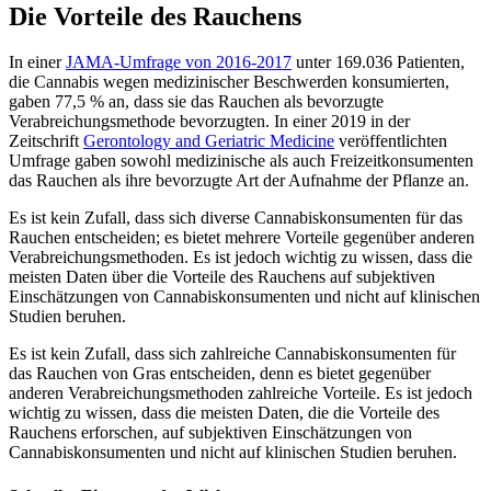
Die Vorteile des Rauchens
In einer
JAMA-Umfrage von 2016-2017
unter 169.036 Patienten,
die Cannabis wegen medizinischer Beschwerden konsumierten,
gaben 77,5 % an, dass sie das Rauchen als bevorzugte
Verabreichungsmethode bevorzugten. In einer 2019 in der
Zeitschrift
Gerontology and Geriatric Medicine
veröffentlichten
Umfrage gaben sowohl medizinische als auch Freizeitkonsumenten
das Rauchen als ihre bevorzugte Art der Aufnahme der Pflanze an.
Es ist kein Zufall, dass sich diverse Cannabiskonsumenten für das
Rauchen entscheiden; es bietet mehrere Vorteile gegenüber anderen
Verabreichungsmethoden. Es ist jedoch wichtig zu wissen, dass die
meisten Daten über die Vorteile des Rauchens auf subjektiven
Einschätzungen von Cannabiskonsumenten und nicht auf klinischen
Studien beruhen.
Es ist kein Zufall, dass sich zahlreiche Cannabiskonsumenten für
das Rauchen von Gras entscheiden, denn es bietet gegenüber
anderen Verabreichungsmethoden zahlreiche Vorteile. Es ist jedoch
wichtig zu wissen, dass die meisten Daten, die die Vorteile des
Rauchens erforschen, auf subjektiven Einschätzungen von
Cannabiskonsumenten und nicht auf klinischen Studien beruhen.