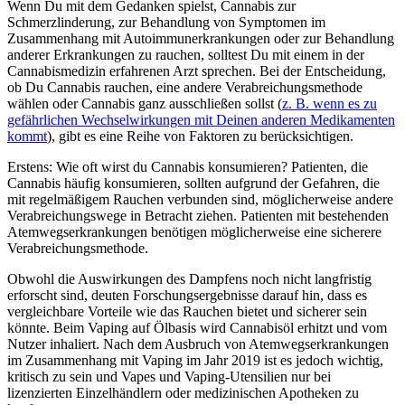
Wenn Du mit dem Gedanken spielst, Cannabis zur
Schmerzlinderung, zur Behandlung von Symptomen im
Zusammenhang mit Autoimmunerkrankungen oder zur Behandlung
anderer Erkrankungen zu rauchen, solltest Du mit einem in der
Cannabismedizin erfahrenen Arzt sprechen. Bei der Entscheidung,
ob Du Cannabis rauchen, eine andere Verabreichungsmethode
wählen oder Cannabis ganz ausschließen sollst (
z. B. wenn es zu
gefährlichen Wechselwirkungen mit Deinen anderen Medikamenten
kommt
), gibt es eine Reihe von Faktoren zu berücksichtigen.
Erstens: Wie oft wirst du Cannabis konsumieren? Patienten, die
Cannabis häufig konsumieren, sollten aufgrund der Gefahren, die
mit regelmäßigem Rauchen verbunden sind, möglicherweise andere
Verabreichungswege in Betracht ziehen. Patienten mit bestehenden
Atemwegserkrankungen benötigen möglicherweise eine sicherere
Verabreichungsmethode.
Obwohl die Auswirkungen des Dampfens noch nicht langfristig
erforscht sind, deuten Forschungsergebnisse darauf hin, dass es
vergleichbare Vorteile wie das Rauchen bietet und sicherer sein
könnte. Beim Vaping auf Ölbasis wird Cannabisöl erhitzt und vom
Nutzer inhaliert. Nach dem Ausbruch von Atemwegserkrankungen
im Zusammenhang mit Vaping im Jahr 2019 ist es jedoch wichtig,
kritisch zu sein und Vapes und Vaping-Utensilien nur bei
lizenzierten Einzelhändlern oder medizinischen Apotheken zu