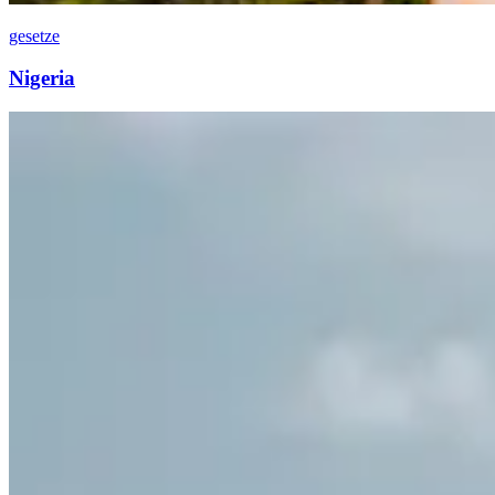
gesetze
Nigeria