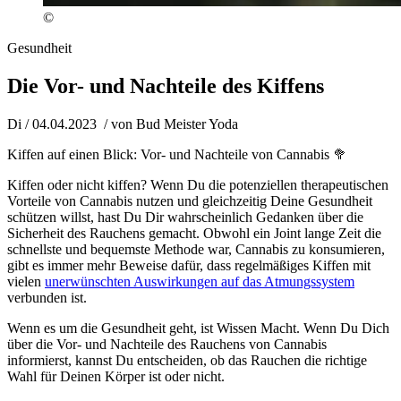
©
Gesundheit
Die Vor- und Nachteile des Kiffens
Di / 04.04.2023
/ von
Bud Meister Yoda
Kiffen auf einen Blick: Vor- und Nachteile von Cannabis 🥦
Kiffen oder nicht kiffen? Wenn Du die potenziellen therapeutischen
Vorteile von Cannabis nutzen und gleichzeitig Deine Gesundheit
schützen willst, hast Du Dir wahrscheinlich Gedanken über die
Sicherheit des Rauchens gemacht. Obwohl ein Joint lange Zeit die
schnellste und bequemste Methode war, Cannabis zu konsumieren,
gibt es immer mehr Beweise dafür, dass regelmäßiges Kiffen mit
vielen
unerwünschten Auswirkungen auf das Atmungssystem
verbunden ist.
Wenn es um die Gesundheit geht, ist Wissen Macht. Wenn Du Dich
über die Vor- und Nachteile des Rauchens von Cannabis
informierst, kannst Du entscheiden, ob das Rauchen die richtige
Wahl für Deinen Körper ist oder nicht.