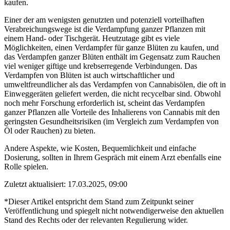
kaufen.
Einer der am wenigsten genutzten und potenziell vorteilhaften
Verabreichungswege ist die Verdampfung ganzer Pflanzen mit
einem Hand- oder Tischgerät. Heutzutage gibt es viele
Möglichkeiten, einen Verdampfer für ganze Blüten zu kaufen, und
das Verdampfen ganzer Blüten enthält im Gegensatz zum Rauchen
viel weniger giftige und krebserregende Verbindungen. Das
Verdampfen von Blüten ist auch wirtschaftlicher und
umweltfreundlicher als das Verdampfen von Cannabisölen, die oft in
Einweggeräten geliefert werden, die nicht recycelbar sind. Obwohl
noch mehr Forschung erforderlich ist, scheint das Verdampfen
ganzer Pflanzen alle Vorteile des Inhalierens von Cannabis mit den
geringsten Gesundheitsrisiken (im Vergleich zum Verdampfen von
Öl oder Rauchen) zu bieten.
Andere Aspekte, wie Kosten, Bequemlichkeit und einfache
Dosierung, sollten in Ihrem Gespräch mit einem Arzt ebenfalls eine
Rolle spielen.
Zuletzt aktualisiert: 17.03.2025, 09:00
*Dieser Artikel entspricht dem Stand zum Zeitpunkt seiner
Veröffentlichung und spiegelt nicht notwendigerweise den aktuellen
Stand des Rechts oder der relevanten Regulierung wider.