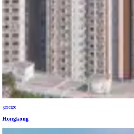
gesetze
Hongkong