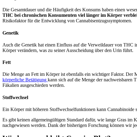
Die Gesamtdauer und die Häufigkeit des Konsums haben einen wesent
THC bei chronischen Konsumenten viel länger im Körper verblei
Risikofaktor für die Entwicklung von Cannabisentzugssymptomen.
Genetik
Auch die Genetik hat einen Einfluss auf die Verweildauer von THC
Körper verändern, was zu seiner Ausscheidung über den Urin führt.
Fett
Die Menge an Fett im Körper ist ebenfalls ein wichtiger Faktor. Der
körperliche Betätigung
kann sich auf die Menge der nachweisbaren T
Fäkalien ausgeschieden werden.
Stoffwechsel
Ein Körper mit höheren Stoffwechselfunktionen kann Cannabinoide sc
Es gibt keinen allgemeingültigen Standard dafür, wie lange Gras im 
nachgewiesen werden. Dank der bisherigen Forschung können wir jed