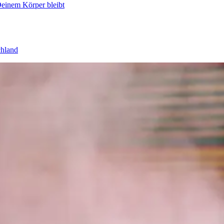
Deinem Körper bleibt
chland