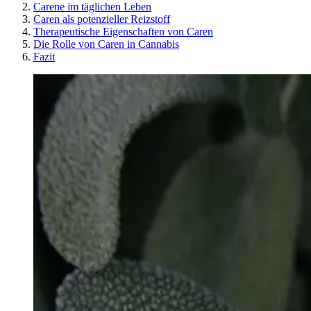
Carene im täglichen Leben
Caren als potenzieller Reizstoff
Therapeutische Eigenschaften von Caren
Die Rolle von Caren in Cannabis
Fazit