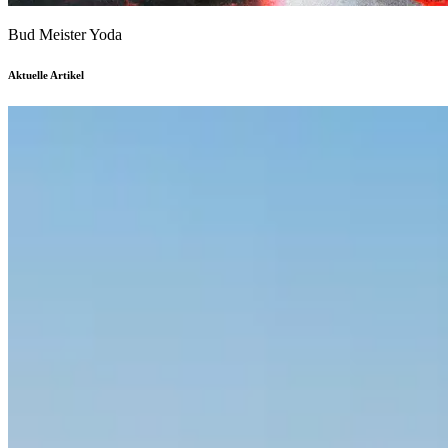
Bud Meister Yoda
Aktuelle Artikel