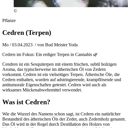
©
Pflanze
Cedren (Terpen)
Mo / 03.04.2023
/ von
Bud Meister Yoda
Cedren im Fokus: Ein erdiger Terpen in Cannabis 🌿
Cendren ist ein Sesquiterpen mit einem frischen, subtil holzigen
Aroma, das typischerweise im ätherischen Öl von Zedern
vorkommt. Cedren ist ein vielseitiges Terpen. Ätherische Öle, die
Cedren enthalten, wurden auf adstringierende, krampflösende und
antitumorale Eigenschaften getestet. Cedren wird auch als
wirksames Mückenabwehrmittel verwendet.
Was ist Cedren?
Wie die Wurzel des Namens schon sagt, ist Cedren ein natürlicher
Bestandteil des ätherischen Öls der Zeder, auch Zedernholz genannt.
Das Öl wird in der Regel durch Destillation des Holzes von