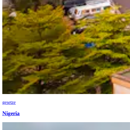
gesetze
Nigeria