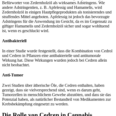
Befürworter von Zedernholzöl als wirksames Adstringens. Wie
andere Adstringentien, z. B. Apfelessig und Hamamelis, wird
Zedernholzöl in einigen Hautpflegeprodukten als tonisierendes und
straffendes Mittel angeboten. Apfelessig ist jedoch das bevorzugte
Adstringens für die Anwendung im Gesicht, da es im Gegensatz zu
giftiger Hamamelis und Zedernholzöl sicher und sogar wohltuend
ist, wenn es geschluckt wird.
Antibakteriell
In einer Studie wurde festgestellt, dass die Kombination von Cedrol
und Cedren in Pflanzen eine antibakterielle und antitumorale
Wirkung hat. Diese Wirkungen wurden jedoch bei Cedren allein
nicht beobachtet.
Anti-Tumor
Zwei Studien über ätherische Öle, die Cedren enthalten, haben
gezeigt, dass sie vielversprechend sind, wenn es darum geht,
Tumorzellen in menschlichem Gewebe abzutöten, und dass sie das
Potenzial haben, als natürlicher Bestandteil von Medikamenten zur
Krebsbekämpfung eingesetzt zu werden.
Die Rolle von Cedren in Cannabis