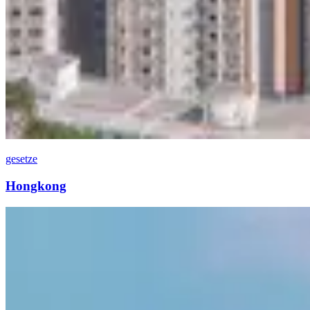
gesetze
Hongkong