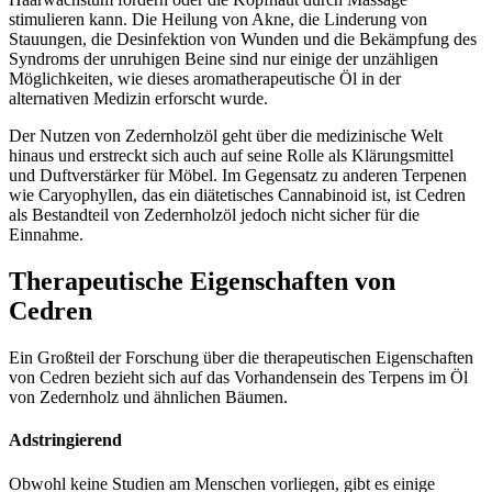
stimulieren kann. Die Heilung von Akne, die Linderung von
Stauungen, die Desinfektion von Wunden und die Bekämpfung des
Syndroms der unruhigen Beine sind nur einige der unzähligen
Möglichkeiten, wie dieses aromatherapeutische Öl in der
alternativen Medizin erforscht wurde.
Der Nutzen von Zedernholzöl geht über die medizinische Welt
hinaus und erstreckt sich auch auf seine Rolle als Klärungsmittel
und Duftverstärker für Möbel. Im Gegensatz zu anderen Terpenen
wie Caryophyllen, das ein diätetisches Cannabinoid ist, ist Cedren
als Bestandteil von Zedernholzöl jedoch nicht sicher für die
Einnahme.
Therapeutische Eigenschaften von
Cedren
Ein Großteil der Forschung über die therapeutischen Eigenschaften
von Cedren bezieht sich auf das Vorhandensein des Terpens im Öl
von Zedernholz und ähnlichen Bäumen.
Adstringierend
Obwohl keine Studien am Menschen vorliegen, gibt es einige