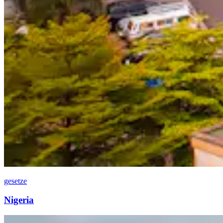
gesetze
Nigeria