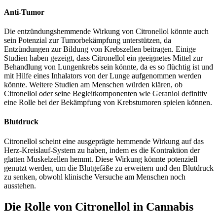
Anti-Tumor
Die entzündungshemmende Wirkung von Citronellol könnte auch
sein Potenzial zur Tumorbekämpfung unterstützen, da
Entzündungen zur Bildung von Krebszellen beitragen. Einige
Studien haben gezeigt, dass Citronellol ein geeignetes Mittel zur
Behandlung von Lungenkrebs sein könnte, da es so flüchtig ist und
mit Hilfe eines Inhalators von der Lunge aufgenommen werden
könnte. Weitere Studien am Menschen würden klären, ob
Citronellol oder seine Begleitkomponenten wie Geraniol definitiv
eine Rolle bei der Bekämpfung von Krebstumoren spielen können.
Blutdruck
Citronellol scheint eine ausgeprägte hemmende Wirkung auf das
Herz-Kreislauf-System zu haben, indem es die Kontraktion der
glatten Muskelzellen hemmt. Diese Wirkung könnte potenziell
genutzt werden, um die Blutgefäße zu erweitern und den Blutdruck
zu senken, obwohl klinische Versuche am Menschen noch
ausstehen.
Die Rolle von Citronellol in Cannabis