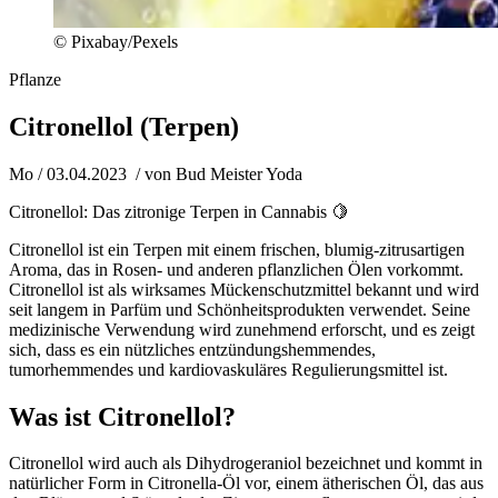
© Pixabay/Pexels
Pflanze
Citronellol (Terpen)
Mo / 03.04.2023
/ von
Bud Meister Yoda
Citronellol: Das zitronige Terpen in Cannabis 🍋
Citronellol ist ein Terpen mit einem frischen, blumig-zitrusartigen
Aroma, das in Rosen- und anderen pflanzlichen Ölen vorkommt.
Citronellol ist als wirksames Mückenschutzmittel bekannt und wird
seit langem in Parfüm und Schönheitsprodukten verwendet. Seine
medizinische Verwendung wird zunehmend erforscht, und es zeigt
sich, dass es ein nützliches entzündungshemmendes,
tumorhemmendes und kardiovaskuläres Regulierungsmittel ist.
Was ist Citronellol?
Citronellol wird auch als Dihydrogeraniol bezeichnet und kommt in
natürlicher Form in Citronella-Öl vor, einem ätherischen Öl, das aus