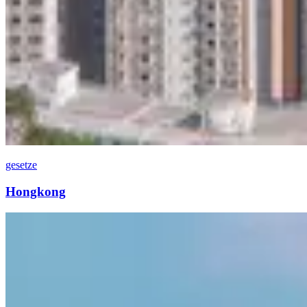
gesetze
Hongkong