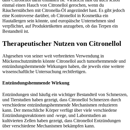
einmal einen Hauch von Citronellol gerochen, wenn du
Räucherstäbchen mit Citronella-Öl angezündet hast. Es gibt jedoch
eine Kontroverse darüber, ob Citronellol in Kosmetika ein
Hautallergen sein könnte, und europäische Unternehmen sind
verpflichtet, auf Produktetiketten anzugeben, ob das Terpen ein
Bestandteil ist.
Therapeutischer Nutzen von Citronellol
Abgesehen von seiner weit verbreiteten Verwendung in
Mückenschutzmitteln könnte Citronellol auch tumorhemmende und
entzündungshemmende Wirkungen haben, die jeweils eine weitere
wissenschaftliche Untersuchung rechtfertigen.
Entzündungshemmende Wirkung
Entzündungen sind häufig ein wichtiger Bestandteil von Schmerzen,
und Tierstudien haben gezeigt, dass Citronellol Schmerzen durch
verschiedene entzündungshemmende Mechanismen reduzieren
kann. Der menschliche Körper verfügt über viele verschiedene
Entzündungsreaktionen und -wege, und Laborstudien an
kultivierten Zellen haben gezeigt, dass Citronellol Entzündungen
über verschiedene Mechanismen bekämpfen kann.