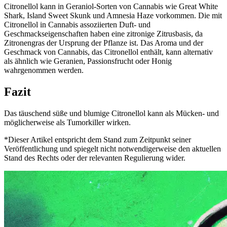
Citronellol kann in Geraniol-Sorten von Cannabis wie Great White
Shark, Island Sweet Skunk und Amnesia Haze vorkommen. Die mit
Citronellol in Cannabis assoziierten Duft- und
Geschmackseigenschaften haben eine zitronige Zitrusbasis, da
Zitronengras der Ursprung der Pflanze ist. Das Aroma und der
Geschmack von Cannabis, das Citronellol enthält, kann alternativ
als ähnlich wie Geranien, Passionsfrucht oder Honig
wahrgenommen werden.
Fazit
Das täuschend süße und blumige Citronellol kann als Mücken- und
möglicherweise als Tumorkiller wirken.
*Dieser Artikel entspricht dem Stand zum Zeitpunkt seiner
Veröffentlichung und spiegelt nicht notwendigerweise den aktuellen
Stand des Rechts oder der relevanten Regulierung wider.