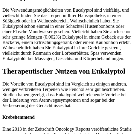
Die Verwendungsmöglichkeiten von Eucalyptol sind vielfältig, und
vielleicht finden Sie das Terpen in Ihrer Hausapotheke, in einer
Süßigkeit oder im Wellnessbereich. Wahrscheinlich haben Sie
Eukalyptol schon einmal in einer Schachtel Hustenbonbons oder
einer Flasche Mundwasser gesehen. Vielleicht haben Sie auch schon
sehr geringe Mengen (0,002%) Eukalyptol in einem Gebäck aus der
Bäckerei, einem Erfrischungsgetränk oder einem Kaubonbon erlebt.
Wahrscheinlich haben Sie Eukalyptol in Ihre Gerichte gestreut,
vielleicht durch Rosmarin oder Lorbeerblätter. Spas verwenden
Eukalyptolöl bei Massagen, Gesichts- und Körperbehandlungen.
Therapeutischer Nutzen von Eukalyptol
Die Vorteile von Eucalyptol sind im Vergleich zu einigen anderen,
weniger verbreiteten Terpenen wie Fenchol sehr gut beschrieben.
Studien haben gezeigt, dass Eukalyptol weitreichende Vorteile bei
der Linderung von Atemwegssymptomen und sogar bei der
Verbesserung des Gedächtnisses hat.
Krebshemmend
Eine 2013 in der Zeitschrift Oncology Reports veröffentlichte Studie