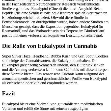
in der Fachzeitschrift Neurochemistry Research veröffentlichte
Studie ergab, dass Eucalyptol (Cineol) die durch Amyloid-Beta-
Peptide (die eine Schlüsselrolle bei Alzheimer spielen) verursachten
Entzündungszeichen reduziert. Obwohl diese Studie in
Petrischalenmodellen durchgeführt wurde, haben andere Studien am
Menschen gezeigt, dass die Exposition gegenüber Eukalyptol (in
Rosmarinöl) und das Vorhandensein des Terpens im Blutkreislauf
positiv mit einer verbesserten kognitiven Leistung korreliert sind.
Die Rolle von Eukalyptol in Cannabis
Super Silver Haze, Headband, Bubba Kush und Girl Scout Cookies
sind einige der Cannabissorten, die Eukalyptol enthalten. Da
Eukalyptol gleichzeitig Schmerzen lindern, den Blutdruck senken
und die Atmung verbessern kann, kann Cannabis mit diesem Terpen
diese Vorteile bieten. Das sensorische Erlebnis kann aufgrund der
aromatherapeutischen und geschmacklichen Profile von Eukalyptol
als erfrischend oder kühlend empfunden werden.
Fazit
Eucalyptol bietet eine Vielzahl von gut etablierten medizinischen
Vorteilen und erfüllt die Sinne mit seinem ausgeprägten