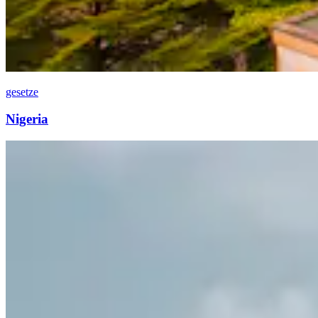
gesetze
Nigeria