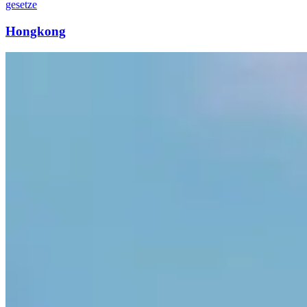
gesetze
Hongkong