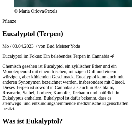
© Maria Orlova/Pexels
Pflanze
Eucalyptol (Terpen)
Mo / 03.04.2023
/ von
Bud Meister Yoda
Eucalyptol im Fokus: Ein belebendes Terpen in Cannabis 🌱
Chemisch gesehen ist Eucalyptol ein zyklischer Ether und ein
Monoterpenoid mit einem frischen, minzigen Duft und einem
würzigen, aber kühlenden Geschmack. Eucalyptol kann auch mit
anderen Synonymen bezeichnet werden, insbesondere mit Cineol.
Dieses Terpen ist sowohl in Cannabis als auch in Basilikum,
Rosmarin, Salbei, Lorbeer, Kampfer, Teebaum und natürlich in
Eukalyptus enthalten. Eukalyptol ist dafür bekannt, dass es
atemwegs- und entzündungshemmende medizinische Eigenschaften
besitzt.
Was ist Eukalyptol?