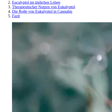
Eucalyptol im täglichen Leben
Therapeutischer Nutzen von Eukalyptol
Die Rolle von Eukalyptol in Cannabis
Fazit