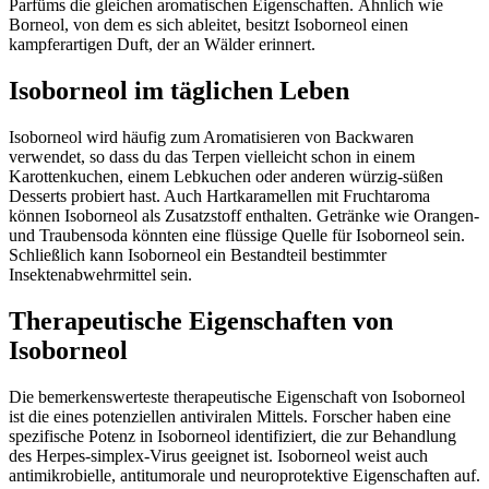
Parfüms die gleichen aromatischen Eigenschaften. Ähnlich wie
Borneol, von dem es sich ableitet, besitzt Isoborneol einen
kampferartigen Duft, der an Wälder erinnert.
Isoborneol im täglichen Leben
Isoborneol wird häufig zum Aromatisieren von Backwaren
verwendet, so dass du das Terpen vielleicht schon in einem
Karottenkuchen, einem Lebkuchen oder anderen würzig-süßen
Desserts probiert hast. Auch Hartkaramellen mit Fruchtaroma
können Isoborneol als Zusatzstoff enthalten. Getränke wie Orangen-
und Traubensoda könnten eine flüssige Quelle für Isoborneol sein.
Schließlich kann Isoborneol ein Bestandteil bestimmter
Insektenabwehrmittel sein.
Therapeutische Eigenschaften von
Isoborneol
Die bemerkenswerteste therapeutische Eigenschaft von Isoborneol
ist die eines potenziellen antiviralen Mittels. Forscher haben eine
spezifische Potenz in Isoborneol identifiziert, die zur Behandlung
des Herpes-simplex-Virus geeignet ist. Isoborneol weist auch
antimikrobielle, antitumorale und neuroprotektive Eigenschaften auf.