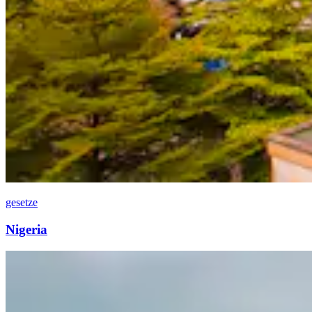
gesetze
Nigeria