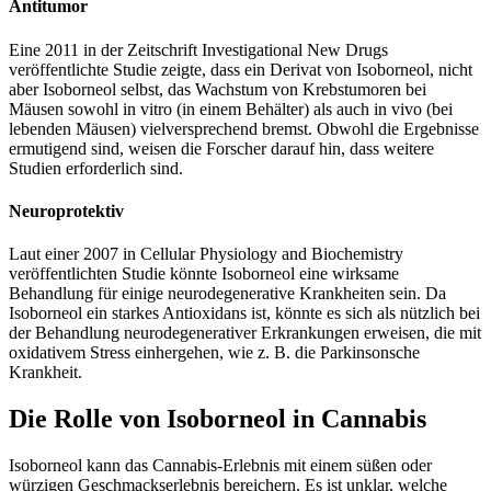
Antitumor
Eine 2011 in der Zeitschrift Investigational New Drugs
veröffentlichte Studie zeigte, dass ein Derivat von Isoborneol, nicht
aber Isoborneol selbst, das Wachstum von Krebstumoren bei
Mäusen sowohl in vitro (in einem Behälter) als auch in vivo (bei
lebenden Mäusen) vielversprechend bremst. Obwohl die Ergebnisse
ermutigend sind, weisen die Forscher darauf hin, dass weitere
Studien erforderlich sind.
Neuroprotektiv
Laut einer 2007 in Cellular Physiology and Biochemistry
veröffentlichten Studie könnte Isoborneol eine wirksame
Behandlung für einige neurodegenerative Krankheiten sein. Da
Isoborneol ein starkes Antioxidans ist, könnte es sich als nützlich bei
der Behandlung neurodegenerativer Erkrankungen erweisen, die mit
oxidativem Stress einhergehen, wie z. B. die Parkinsonsche
Krankheit.
Die Rolle von Isoborneol in Cannabis
Isoborneol kann das Cannabis-Erlebnis mit einem süßen oder
würzigen Geschmackserlebnis bereichern. Es ist unklar, welche