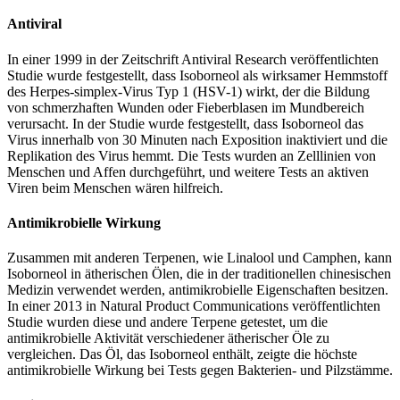
Antiviral
In einer 1999 in der Zeitschrift Antiviral Research veröffentlichten
Studie wurde festgestellt, dass Isoborneol als wirksamer Hemmstoff
des Herpes-simplex-Virus Typ 1 (HSV-1) wirkt, der die Bildung
von schmerzhaften Wunden oder Fieberblasen im Mundbereich
verursacht. In der Studie wurde festgestellt, dass Isoborneol das
Virus innerhalb von 30 Minuten nach Exposition inaktiviert und die
Replikation des Virus hemmt. Die Tests wurden an Zelllinien von
Menschen und Affen durchgeführt, und weitere Tests an aktiven
Viren beim Menschen wären hilfreich.
Antimikrobielle Wirkung
Zusammen mit anderen Terpenen, wie Linalool und Camphen, kann
Isoborneol in ätherischen Ölen, die in der traditionellen chinesischen
Medizin verwendet werden, antimikrobielle Eigenschaften besitzen.
In einer 2013 in Natural Product Communications veröffentlichten
Studie wurden diese und andere Terpene getestet, um die
antimikrobielle Aktivität verschiedener ätherischer Öle zu
vergleichen. Das Öl, das Isoborneol enthält, zeigte die höchste
antimikrobielle Wirkung bei Tests gegen Bakterien- und Pilzstämme.