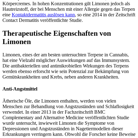
Körpercremes. In hohen Konzentrationen gilt Limonen jedoch als
Hautreizstoff, der bei Menschen mit einer Allergie gegen das Terpen
eine
Kontaktdermatitis auslösen kann
, so eine 2014 in der Zeitschrift
Contact Dermatitis veröffentlichte Studie.
Therapeutische Eigenschaften von
Limonen
Limonen, eines der am besten untersuchten Terpene in Cannabis,
hat eine Vielzahl möglicher Auswirkungen auf das Immunsystem.
Die antibakteriellen und antimikrobiellen Wirkungen des Terpens
werden ebenso erforscht wie sein Potenzial zur Bekämpfung von
Gemütskrankheiten und Krebs, neben anderen Krankheiten.
Anti-Angstmittel
Ätherische Öle, die Limonen enthalten, werden von vielen
Menschen zur Behandlung von Angstzuständen und Schlaflosigkeit
verwendet. In einer 2013 in der Fachzeitschrift BMC
Complementary and Alternative Medicine veröffentlichten Studie
wurde untersucht, inwieweit Limonen die Symptome von
Depressionen und Angstzuständen in Nagetiermodellen dieser
Erkrankungen verringern kann. Obwohl die Forscher keine Beweise