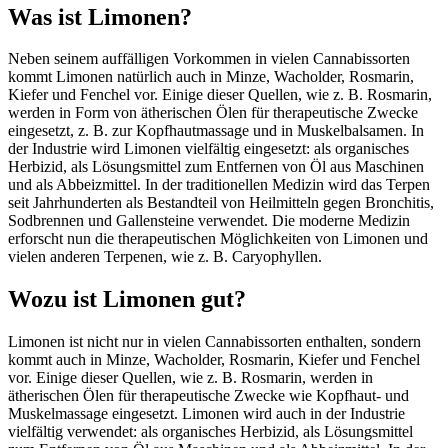
Was ist Limonen?
Neben seinem auffälligen Vorkommen in vielen Cannabissorten
kommt Limonen natürlich auch in Minze, Wacholder, Rosmarin,
Kiefer und Fenchel vor. Einige dieser Quellen, wie z. B. Rosmarin,
werden in Form von ätherischen Ölen für therapeutische Zwecke
eingesetzt, z. B. zur Kopfhautmassage und in Muskelbalsamen. In
der Industrie wird Limonen vielfältig eingesetzt: als organisches
Herbizid, als Lösungsmittel zum Entfernen von Öl aus Maschinen
und als Abbeizmittel. In der traditionellen Medizin wird das Terpen
seit Jahrhunderten als Bestandteil von Heilmitteln gegen Bronchitis,
Sodbrennen und Gallensteine verwendet. Die moderne Medizin
erforscht nun die therapeutischen Möglichkeiten von Limonen und
vielen anderen Terpenen, wie z. B. Caryophyllen.
Wozu ist Limonen gut?
Limonen ist nicht nur in vielen Cannabissorten enthalten, sondern
kommt auch in Minze, Wacholder, Rosmarin, Kiefer und Fenchel
vor. Einige dieser Quellen, wie z. B. Rosmarin, werden in
ätherischen Ölen für therapeutische Zwecke wie Kopfhaut- und
Muskelmassage eingesetzt. Limonen wird auch in der Industrie
vielfältig verwendet: als organisches Herbizid, als Lösungsmittel