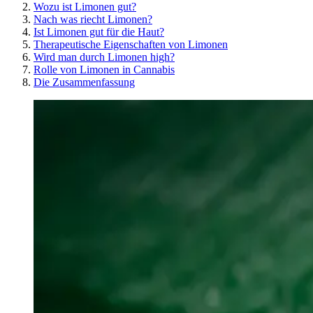
Wozu ist Limonen gut?
Nach was riecht Limonen?
Ist Limonen gut für die Haut?
Therapeutische Eigenschaften von Limonen
Wird man durch Limonen high?
Rolle von Limonen in Cannabis
Die Zusammenfassung