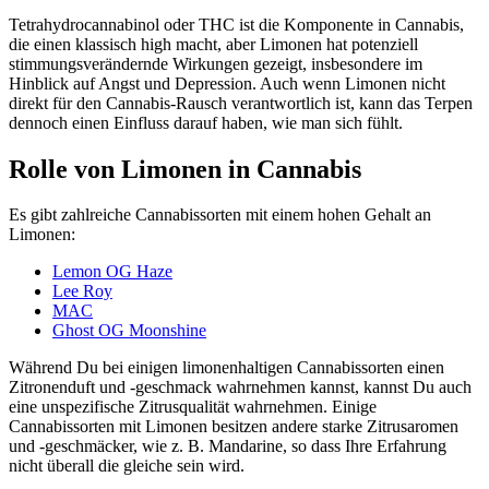
Tetrahydrocannabinol oder THC ist die Komponente in Cannabis,
die einen klassisch high macht, aber Limonen hat potenziell
stimmungsverändernde Wirkungen gezeigt, insbesondere im
Hinblick auf Angst und Depression. Auch wenn Limonen nicht
direkt für den Cannabis-Rausch verantwortlich ist, kann das Terpen
dennoch einen Einfluss darauf haben, wie man sich fühlt.
Rolle von Limonen in Cannabis
Es gibt zahlreiche Cannabissorten mit einem hohen Gehalt an
Limonen:
Lemon OG Haze
Lee Roy
MAC
Ghost OG Moonshine
Während Du bei einigen limonenhaltigen Cannabissorten einen
Zitronenduft und -geschmack wahrnehmen kannst, kannst Du auch
eine unspezifische Zitrusqualität wahrnehmen. Einige
Cannabissorten mit Limonen besitzen andere starke Zitrusaromen
und -geschmäcker, wie z. B. Mandarine, so dass Ihre Erfahrung
nicht überall die gleiche sein wird.