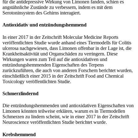
für die antidepressive Wirkung von Limonen fanden, schien es
angstähnliche Zustände zu verbessern, indem es mit dem
Serotoninsystem des Gehirns interagiert.
Antioxidativ und entzündungshemmend
In einer 2017 in der Zeitschrift Molecular Medicine Reports
veröffentlichten Studie wurde anhand eines Tiermodells für Colitis
ulcerosa nachgewiesen, dass Limonen offenbar in der Lage ist, die
Krankheitsaktivität und Organschäden zu verringern. Diese
Wirkungen waren zum Teil auf die antioxidativen und
entzündungshemmenden Eigenschaften des Terpens
zurückzuführen, die auch von anderen Forschern berichtet wurden,
einschließlich einer 2015 in der Zeitschrift Food and Chemical
Toxicology veröffentlichten Studie.
Schmerzlindernd
Die entzündungshemmenden und antioxidativen Eigenschaften von
Limonen könnten teilweise erklären, warum es in Tiermodellen
Schmerzen zu lindern scheint, wie in einer 2017 in der Zeitschrift
Neuroscience veröffentlichten Studie berichtet wurde.
Krebshemmend