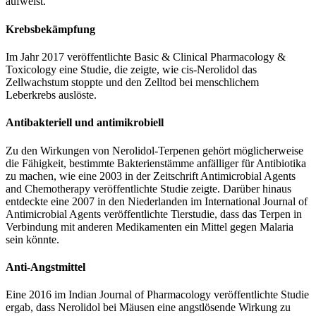
aufweist.
Krebsbekämpfung
Im Jahr 2017 veröffentlichte Basic & Clinical Pharmacology &
Toxicology eine Studie, die zeigte, wie cis-Nerolidol das
Zellwachstum stoppte und den Zelltod bei menschlichem
Leberkrebs auslöste.
Antibakteriell und antimikrobiell
Zu den Wirkungen von Nerolidol-Terpenen gehört möglicherweise
die Fähigkeit, bestimmte Bakterienstämme anfälliger für Antibiotika
zu machen, wie eine 2003 in der Zeitschrift Antimicrobial Agents
and Chemotherapy veröffentlichte Studie zeigte. Darüber hinaus
entdeckte eine 2007 in den Niederlanden im International Journal of
Antimicrobial Agents veröffentlichte Tierstudie, dass das Terpen in
Verbindung mit anderen Medikamenten ein Mittel gegen Malaria
sein könnte.
Anti-Angstmittel
Eine 2016 im Indian Journal of Pharmacology veröffentlichte Studie
ergab, dass Nerolidol bei Mäusen eine angstlösende Wirkung zu