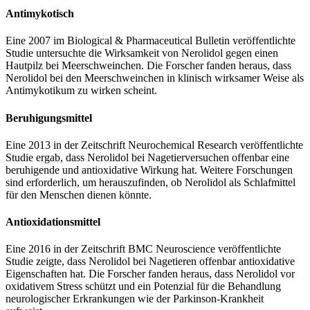
Antimykotisch
Eine 2007 im Biological & Pharmaceutical Bulletin veröffentlichte
Studie untersuchte die Wirksamkeit von Nerolidol gegen einen
Hautpilz bei Meerschweinchen. Die Forscher fanden heraus, dass
Nerolidol bei den Meerschweinchen in klinisch wirksamer Weise als
Antimykotikum zu wirken scheint.
Beruhigungsmittel
Eine 2013 in der Zeitschrift Neurochemical Research veröffentlichte
Studie ergab, dass Nerolidol bei Nagetierversuchen offenbar eine
beruhigende und antioxidative Wirkung hat. Weitere Forschungen
sind erforderlich, um herauszufinden, ob Nerolidol als Schlafmittel
für den Menschen dienen könnte.
Antioxidationsmittel
Eine 2016 in der Zeitschrift BMC Neuroscience veröffentlichte
Studie zeigte, dass Nerolidol bei Nagetieren offenbar antioxidative
Eigenschaften hat. Die Forscher fanden heraus, dass Nerolidol vor
oxidativem Stress schützt und ein Potenzial für die Behandlung
neurologischer Erkrankungen wie der Parkinson-Krankheit