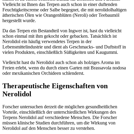
Vielleicht ist Ihnen das Terpen auch schon in einer duftenden
Feuchtigkeitscreme oder Salbe begegnet, die mit nerolidolhaltigen
ätherischen Ölen wie Orangenblüten (Neroli) oder Teebaumöl
hergestellt wurde.
Da das Terpen ein Bestandteil von Ingwer ist, hast du vielleicht
schon einmal mit ihm gekocht oder gebacken. Tatsächlich ist
Nerolidol ein häufig verwendetes Terpen in der
Lebensmittelindustrie und dient als Geschmacks- und Duftstoff in
vielen Produkten, einschließlich Süßigkeiten und Kaugummi.
Vielleicht hast du Nerolidol auch schon als holziges Aroma im
Freien erlebt, wenn du durch einen Garten mit Brassavola nodosa
oder mexikanischen Orchideen schlenderst.
Therapeutische Eigenschaften von
Nerolidol
Forscher untersuchen derzeit die möglichen gesundheitlichen
Vorteile, einschließlich der unterschiedlichen Wirkungen des
Terpens Nerolidol auf verschiedene Menschen. Die Forscher
müssen klinische Studien durchführen, um die Wirkung von
Nerolidol auf den Menschen besser zu verstehen.