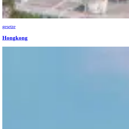
gesetze
Hongkong