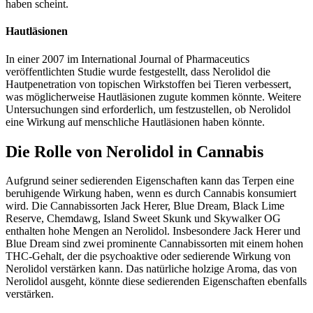
haben scheint.
Hautläsionen
In einer 2007 im International Journal of Pharmaceutics
veröffentlichten Studie wurde festgestellt, dass Nerolidol die
Hautpenetration von topischen Wirkstoffen bei Tieren verbessert,
was möglicherweise Hautläsionen zugute kommen könnte. Weitere
Untersuchungen sind erforderlich, um festzustellen, ob Nerolidol
eine Wirkung auf menschliche Hautläsionen haben könnte.
Die Rolle von Nerolidol in Cannabis
Aufgrund seiner sedierenden Eigenschaften kann das Terpen eine
beruhigende Wirkung haben, wenn es durch Cannabis konsumiert
wird. Die Cannabissorten Jack Herer, Blue Dream, Black Lime
Reserve, Chemdawg, Island Sweet Skunk und Skywalker OG
enthalten hohe Mengen an Nerolidol. Insbesondere Jack Herer und
Blue Dream sind zwei prominente Cannabissorten mit einem hohen
THC-Gehalt, der die psychoaktive oder sedierende Wirkung von
Nerolidol verstärken kann. Das natürliche holzige Aroma, das von
Nerolidol ausgeht, könnte diese sedierenden Eigenschaften ebenfalls
verstärken.