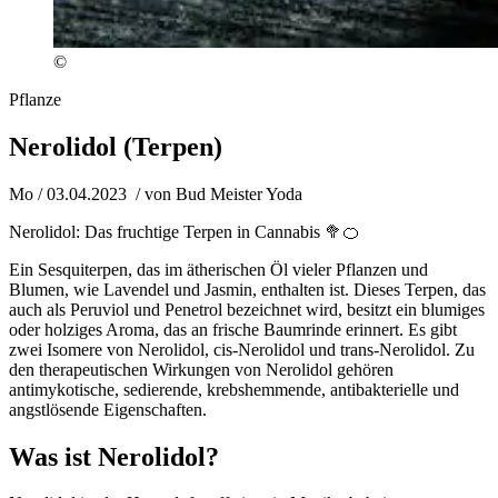
©
Pflanze
Nerolidol (Terpen)
Mo / 03.04.2023
/ von
Bud Meister Yoda
Nerolidol: Das fruchtige Terpen in Cannabis 🥦🍊
Ein Sesquiterpen, das im ätherischen Öl vieler Pflanzen und
Blumen, wie Lavendel und Jasmin, enthalten ist. Dieses Terpen, das
auch als Peruviol und Penetrol bezeichnet wird, besitzt ein blumiges
oder holziges Aroma, das an frische Baumrinde erinnert. Es gibt
zwei Isomere von Nerolidol, cis-Nerolidol und trans-Nerolidol. Zu
den therapeutischen Wirkungen von Nerolidol gehören
antimykotische, sedierende, krebshemmende, antibakterielle und
angstlösende Eigenschaften.
Was ist Nerolidol?