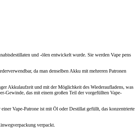
nabisdestillaten und -ölen entwickelt wurde. Sie werden Vape pens
wiederverwendbar, da man denselben Akku mit mehreren Patronen
nger Akkulaufzeit und mit der Möglichkeit des Wiederaufladens, was
0er-Gewinde, das mit einem großen Teil der vorgefüllten Vape-
er Vape-Patrone ist mit Öl oder Destillat gefüllt, das konzentrierte
 Einwegverpackung verpackt.