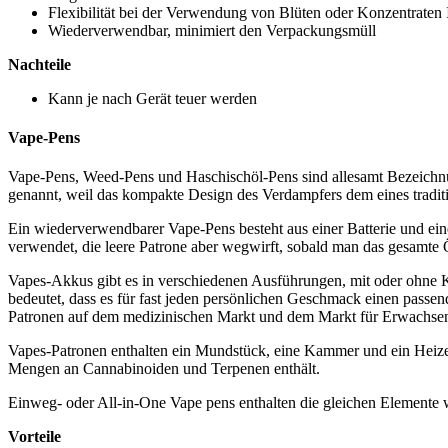
Flexibilität bei der Verwendung von Blüten oder Konzentraten 
Wiederverwendbar, minimiert den Verpackungsmüll
Nachteile
Kann je nach Gerät teuer werden
Vape-Pens
Vape-Pens, Weed-Pens und Haschischöl-Pens sind allesamt Bezeichnun
genannt, weil das kompakte Design des Verdampfers dem eines tradition
Ein wiederverwendbarer Vape-Pens besteht aus einer Batterie und e
verwendet, die leere Patrone aber wegwirft, sobald man das gesamte Ö
Vapes-Akkus gibt es in verschiedenen Ausführungen, mit oder ohne Kn
bedeutet, dass es für fast jeden persönlichen Geschmack einen passen
Patronen auf dem medizinischen Markt und dem Markt für Erwachsene
Vapes-Patronen enthalten ein Mundstück, eine Kammer und ein Heizelem
Mengen an Cannabinoiden und Terpenen enthält.
Einweg- oder All-in-One Vape pens enthalten die gleichen Elemente
Vorteile