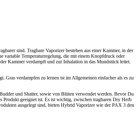
 tragbarer sind. Tragbare Vaporizer bestehen aus einer Kammer, in der
ine variable Temperaturregelung, die mit einem Knopfdruck oder
n der Kammer verdampft und zur Inhalation in das Mundstück leitet.
. Gras verdampfen zu lernen ist im Allgemeinen einfacher als es zu
 Budder und Shatter, sowie von Blüten verwendet werden. Bevor Du
s Produkt geeignet ist. Es ist wichtig, zwischen tragbaren Dry Herb
dukten ausgelegt sind, bieten Hybrid Vaporizer wie der PAX 3 den