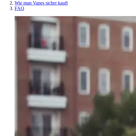
Wie man Vapes sicher kauft
FAQ