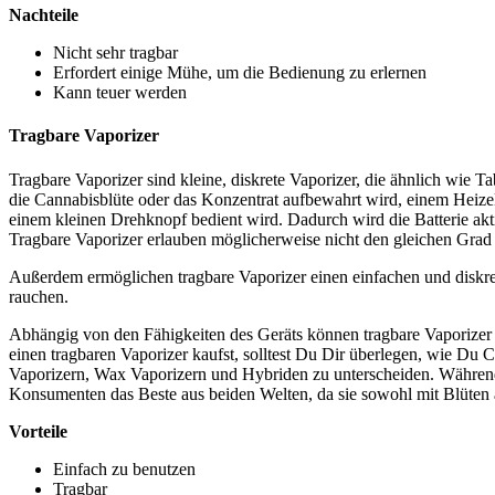
Nachteile
Nicht sehr tragbar
Erfordert einige Mühe, um die Bedienung zu erlernen
Kann teuer werden
Tragbare Vaporizer
Tragbare Vaporizer sind kleine, diskrete Vaporizer, die ähnlich wie T
die Cannabisblüte oder das Konzentrat aufbewahrt wird, einem Heizel
einem kleinen Drehknopf bedient wird. Dadurch wird die Batterie akti
Tragbare Vaporizer erlauben möglicherweise nicht den gleichen Grad 
Außerdem ermöglichen tragbare Vaporizer einen einfachen und diskre
rauchen.
Abhängig von den Fähigkeiten des Geräts können tragbare Vaporizer
einen tragbaren Vaporizer kaufst, solltest Du Dir überlegen, wie Du 
Vaporizern, Wax Vaporizern und Hybriden zu unterscheiden. Währen
Konsumenten das Beste aus beiden Welten, da sie sowohl mit Blüten 
Vorteile
Einfach zu benutzen
Tragbar