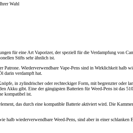
Ihrer Wahl
gen für eine Art Vaporizer, der speziell für die Verdampfung von Can
ellen Stifts sehr ähnlich ist.
iner Patrone. Wiederverwendbare Vape-Pens sind in Wirklichkeit halb 
l darin verdampft hat.
öpfe, in zylindrischer oder rechteckiger Form, mit begrenzter oder la
den Akku gibt. Eine der gängigsten Batterien für Weed-Pens ist das 51
 kompatibel ist.
ent, das durch eine kompatible Batterie aktiviert wird. Die Kammer ein
 wie halb wiederverwendbare Weed-Pens, sind aber in einer schlanken