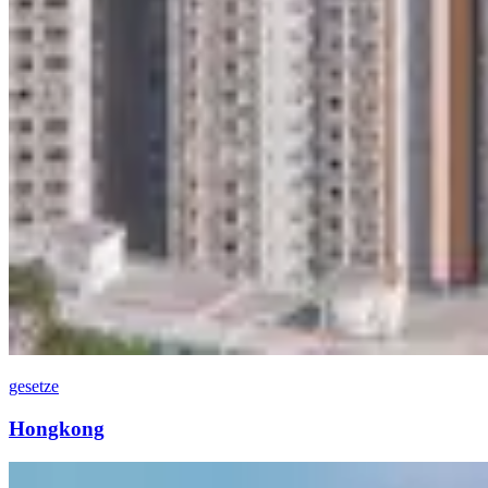
gesetze
Hongkong