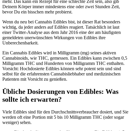
mehr. Das kann ein Rezept für eine schlechte Zeit sein, also gib
Deinem Körper immer mindestens eine oder zwei Stunden Zeit,
bevor Du ein bisschen mehr probierst.
Wenn du neu bei Cannabis Edibles bist, ist dieser Rat besonders
wichtig, da jeder anders auf Edibles reagiert. Tatsächlich ist laut
einer Twitter-Analyse aus dem Jahr 2016 eine der am häufigsten
gemeldeten unerwünschten Wirkungen von Edibles ihre
Unberechenbarkeit.
Ein Cannabis Edibles wird in Milligramm (mg) seines aktiven
Cannabinoids, wie THC, gemessen. Ein Edibles kann zwischen 0,5
Milligramm THC und Hunderten von Milligramm THC enthalten.
Vorsicht: Hochdosierte Edibles können sehr potent sein und sind
selbst für die erfahrensten Cannabisliebhaber und medizinischen
Patienten mit Vorsicht zu genießen.
Übliche Dosierungen von Edibles: Was
sollte ich erwarten?
Viele Edibles sind für den Durchschnittsverbraucher dosiert, und Sie
werden oft eine Portion mit 5 bis 10 Milligramm THC (oder sogar
weniger) sehen.