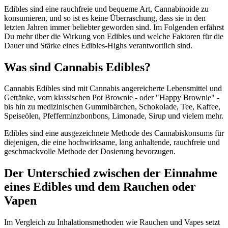
Edibles sind eine rauchfreie und bequeme Art, Cannabinoide zu
konsumieren, und so ist es keine Überraschung, dass sie in den
letzten Jahren immer beliebter geworden sind. Im Folgenden erfährst
Du mehr über die Wirkung von Edibles und welche Faktoren für die
Dauer und Stärke eines Edibles-Highs verantwortlich sind.
Was sind Cannabis Edibles?
Cannabis Edibles sind mit Cannabis angereicherte Lebensmittel und
Getränke, vom klassischen Pot Brownie - oder "Happy Brownie" -
bis hin zu medizinischen Gummibärchen, Schokolade, Tee, Kaffee,
Speiseölen, Pfefferminzbonbons, Limonade, Sirup und vielem mehr.
Edibles sind eine ausgezeichnete Methode des Cannabiskonsums für
diejenigen, die eine hochwirksame, lang anhaltende, rauchfreie und
geschmackvolle Methode der Dosierung bevorzugen.
Der Unterschied zwischen der Einnahme
eines Edibles und dem Rauchen oder
Vapen
Im Vergleich zu Inhalationsmethoden wie Rauchen und Vapes setzt