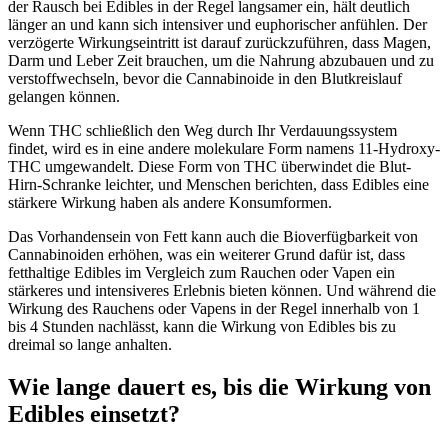
der Rausch bei Edibles in der Regel langsamer ein, hält deutlich
länger an und kann sich intensiver und euphorischer anfühlen. Der
verzögerte Wirkungseintritt ist darauf zurückzuführen, dass Magen,
Darm und Leber Zeit brauchen, um die Nahrung abzubauen und zu
verstoffwechseln, bevor die Cannabinoide in den Blutkreislauf
gelangen können.
Wenn THC schließlich den Weg durch Ihr Verdauungssystem
findet, wird es in eine andere molekulare Form namens 11-Hydroxy-
THC umgewandelt. Diese Form von THC überwindet die Blut-
Hirn-Schranke leichter, und Menschen berichten, dass Edibles eine
stärkere Wirkung haben als andere Konsumformen.
Das Vorhandensein von Fett kann auch die Bioverfügbarkeit von
Cannabinoiden erhöhen, was ein weiterer Grund dafür ist, dass
fetthaltige Edibles im Vergleich zum Rauchen oder Vapen ein
stärkeres und intensiveres Erlebnis bieten können. Und während die
Wirkung des Rauchens oder Vapens in der Regel innerhalb von 1
bis 4 Stunden nachlässt, kann die Wirkung von Edibles bis zu
dreimal so lange anhalten.
Wie lange dauert es, bis die Wirkung von
Edibles einsetzt?