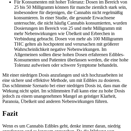
Für Konsumenten mit hoher Toleranz: Dosen im Bereich von
25 bis 50 Milligramm können für manche ziemlich stark sein,
insbesondere für diejenigen, die Cannabis nicht regelmäßig
konsumieren. In einer Studie, die gesunde Erwachsene
untersuchte, die nicht häufig Cannabis konsumierten, wurden
Dosierungen im Bereich von 25 und mehr Milligramm mit
mehr Nebenwirkungen wie Übelkeit und Erbrechen in
Verbindung gebracht. Dosen von mehr als 100 Milligramm
THC gelten als hochpotent und verursachen mit größerer
Wahrscheinlichkeit negative Nebenwirkungen. Im
Allgemeinen sollten diese hohen Dosen erfahrenen Edibles-
Konsumenten und Patienten überlassen werden, die eine hohe
Toleranz aufweisen oder schwere Symptome behandeln.
Mit einer niedrigen Dosis anzufangen und sich hochzuarbeiten ist
eine sichere und effektive Methode, um mit Edibles zu dosieren.
Das schlimmste Szenario bei einer niedrigen Dosis ist, dass man die
Wirkung nicht spürt. Im schlimmsten Fall kann eine zu hohe Dosis
jedoch zu einem unangenehmen Mangel an geistiger Klarheit,
Paranoia, Übelkeit und anderen Nebenwirkungen führen.
Fazit
Wenn es um Cannabis Edibles geht, denke immer daran, niedrig