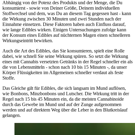
Abhängig von der Potenz des Produkts und der Menge, die Du
konsumierst - sowie von Deiner Größe, Deinem individuellen
Stoffwechsel und dem, was Du an diesem Tag gegessen hast - kann
die Wirkung zwischen 30 Minuten und zwei Stunden nach der
Einnahme einsetzen. Diese Faktoren haben auch Einfluss darauf,
wie lange Edibles wirken. Einigen Untersuchungen zufolge kann
der Konsum eines Edibles auf nüchternen Magen einen schnelleren
Wirkungseintritt bewirken.
Auch die Art des Edibles, das Sie konsumieren, spielt eine Rolle
dabei, wie schnell Sie seine Wirkung spüren. So setzt die Wirkung
eines mit Cannabis versetzten Getränks in der Regel schneller ein als
die von Lebensmitteln - schon nach 10 bis 15 Minuten -, da unser
Körper Flüssigkeiten im Allgemeinen schneller verdaut als feste
Stoffe.
Das Gleiche gilt für Edibles, die sich langsam im Mund auflösen,
wie Bonbons, Minzbonbons und Lutscher. Die Wirkung tritt in der
Regel nach 15 bis 45 Minuten ein, da die meisten Cannabinoide
durch das Gewebe im Mund und auf der Zunge aufgenommen
werden und auf direktem Weg über die Leber in den Blutkreislauf
gelangen.