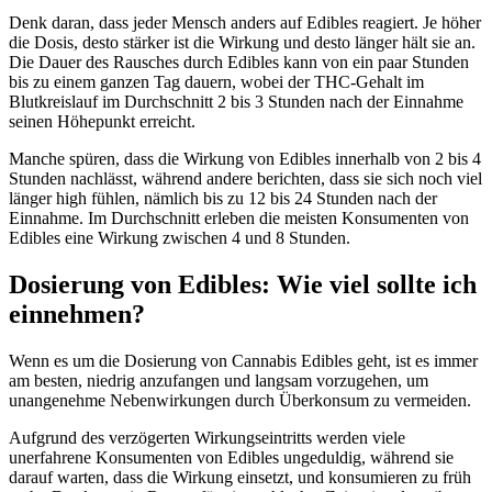
Denk daran, dass jeder Mensch anders auf Edibles reagiert. Je höher
die Dosis, desto stärker ist die Wirkung und desto länger hält sie an.
Die Dauer des Rausches durch Edibles kann von ein paar Stunden
bis zu einem ganzen Tag dauern, wobei der THC-Gehalt im
Blutkreislauf im Durchschnitt 2 bis 3 Stunden nach der Einnahme
seinen Höhepunkt erreicht.
Manche spüren, dass die Wirkung von Edibles innerhalb von 2 bis 4
Stunden nachlässt, während andere berichten, dass sie sich noch viel
länger high fühlen, nämlich bis zu 12 bis 24 Stunden nach der
Einnahme. Im Durchschnitt erleben die meisten Konsumenten von
Edibles eine Wirkung zwischen 4 und 8 Stunden.
Dosierung von Edibles: Wie viel sollte ich
einnehmen?
Wenn es um die Dosierung von Cannabis Edibles geht, ist es immer
am besten, niedrig anzufangen und langsam vorzugehen, um
unangenehme Nebenwirkungen durch Überkonsum zu vermeiden.
Aufgrund des verzögerten Wirkungseintritts werden viele
unerfahrene Konsumenten von Edibles ungeduldig, während sie
darauf warten, dass die Wirkung einsetzt, und konsumieren zu früh